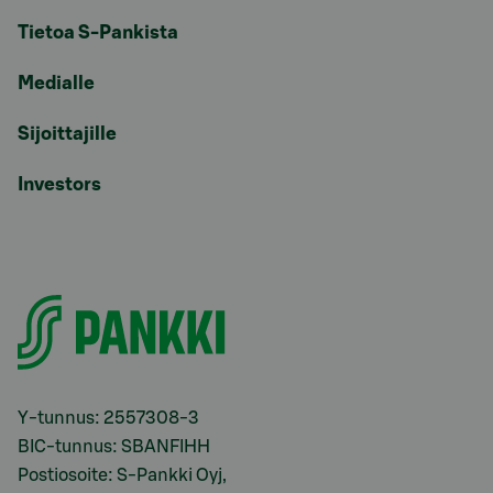
Tietoa S-Pankista
Medialle
Sijoittajille
Investors
Y-tunnus: 2557308-3
BIC-tunnus: SBANFIHH
Postiosoite: S-Pankki Oyj,