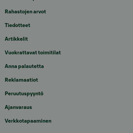
Rahastojen arvot
Tiedotteet
Artikkelit
Vuokrattavat toimitilat
Anna palautetta
Reklamaatiot
Peruutuspyyntö
Ajanvaraus
Verkkotapaaminen