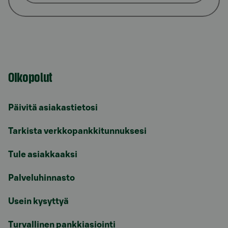
Oikopolut
Päivitä asiakastietosi
Tarkista verkkopankkitunnuksesi
Tule asiakkaaksi
Palveluhinnasto
Usein kysyttyä
Turvallinen pankkiasiointi