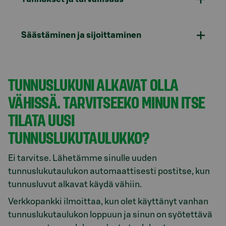
Säästäminen ja sijoittaminen
TUNNUSLUKUNI ALKAVAT OLLA
VÄHISSÄ. TARVITSEEKO MINUN ITSE
TILATA UUSI
TUNNUSLUKUTAULUKKO?
Ei tarvitse. Lähetämme sinulle uuden
tunnuslukutaulukon automaattisesti postitse, kun
tunnusluvut alkavat käydä vähiin.
Verkkopankki ilmoittaa, kun olet käyttänyt vanhan
tunnuslukutaulukon loppuun ja sinun on syötettävä