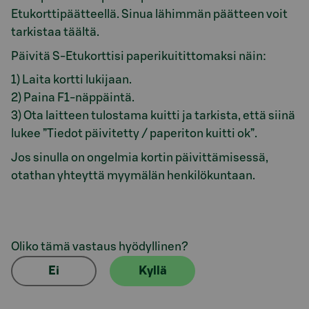
Etukorttipäätteellä. Sinua lähimmän päätteen voit
tarkistaa täältä.
Päivitä S-Etukorttisi paperikuitittomaksi näin:
1) Laita kortti lukijaan.
2) Paina F1-näppäintä.
3) Ota laitteen tulostama kuitti ja tarkista, että siinä
lukee ”Tiedot päivitetty / paperiton kuitti ok”.
Jos sinulla on ongelmia kortin päivittämisessä,
otathan yhteyttä myymälän henkilökuntaan.
Oliko tämä vastaus hyödyllinen?
Ei
Kyllä