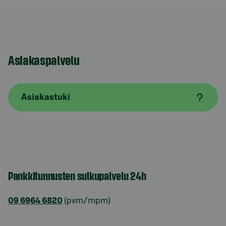
Asiakaspalvelu
Asiakastuki
Pankkitunnusten sulkupalvelu 24h
09 6964 6820
(pvm/mpm)