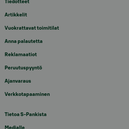
Tiedotteet
Artikkelit
Vuokrattavat toimitilat
Anna palautetta
Reklamaatiot
Peruutuspyyntö
Ajanvaraus
Verkkotapaaminen
Tietoa S-Pankista
Medialle