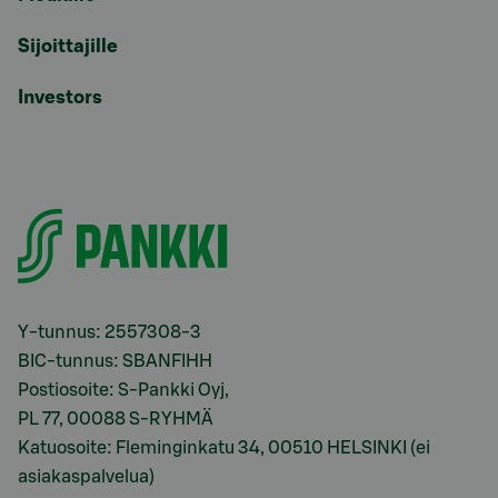
Sijoittajille
Investors
Y-tunnus: 2557308-3
BIC-tunnus: SBANFIHH
Postiosoite: S-Pankki Oyj,
PL 77, 00088 S-RYHMÄ
Katuosoite: Fleminginkatu 34, 00510 HELSINKI (ei
asiakaspalvelua)