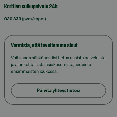
Korttien sulkupalvelu 24h
020 333
(pvm/mpm)
Varmista, että tavoitamme sinut
Voit saada sähköpostiisi tietoa uusista palveluista
ja ajankohtaisista asiakasomistajaeduista
ensimmäisten joukossa.
Päivitä yhteystietosi