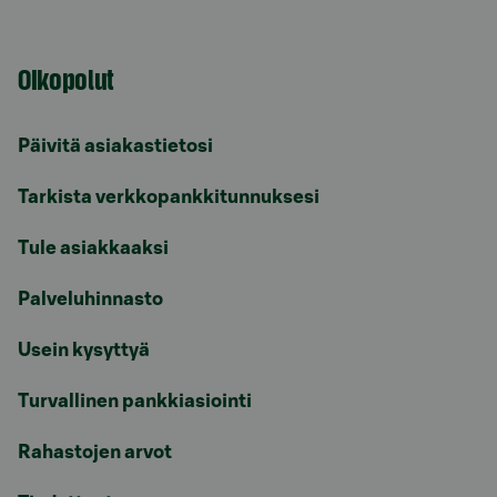
Oikopolut
Päivitä asiakastietosi
Tarkista verkkopankkitunnuksesi
Tule asiakkaaksi
Palveluhinnasto
Usein kysyttyä
Turvallinen pankkiasiointi
Rahastojen arvot