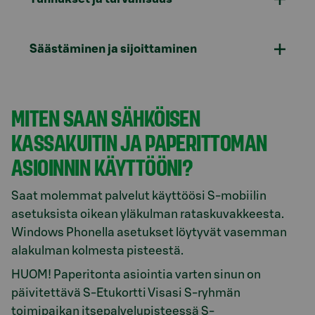
Säästäminen ja sijoittaminen
MITEN SAAN SÄHKÖISEN
KASSAKUITIN JA PAPERITTOMAN
ASIOINNIN KÄYTTÖÖNI?
Saat molemmat palvelut käyttöösi S-mobiilin
asetuksista oikean yläkulman rataskuvakkeesta.
Windows Phonella asetukset löytyvät vasemman
alakulman kolmesta pisteestä.
HUOM! Paperitonta asiointia varten sinun on
päivitettävä S-Etukortti Visasi S-ryhmän
toimipaikan itsepalvelupisteessä S-