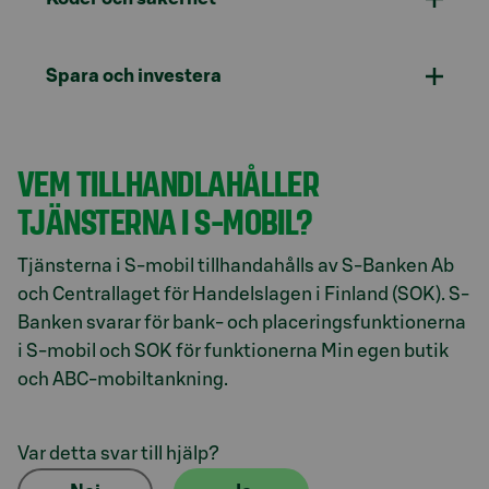
Spara och investera
VEM TILLHANDLAHÅLLER
TJÄNSTERNA I S-MOBIL?
Tjänsterna i S-mobil tillhandahålls av S-Banken Ab
och Centrallaget för Handelslagen i Finland (SOK). S-
Banken svarar för bank- och placeringsfunktionerna
i S-mobil och SOK för funktionerna Min egen butik
och ABC-mobiltankning.
Var detta svar till hjälp?