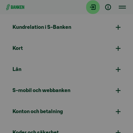
Gå direkt till innehållet
Kundrelation i S-Banken
Kort
Lån
S-mobil och webbanken
Konton och betalning
Koder och säkerhet