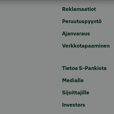
Reklamaatiot
Peruutuspyyntö
Ajanvaraus
Verkkotapaaminen
Tietoa S-Pankista
Medialle
Sijoittajille
Investors