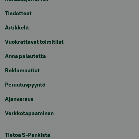
Tiedotteet
Artikkelit
Vuokrattavat toimitilat
Anna palautetta
Reklamaatiot
Peruutuspyyntö
Ajanvaraus
Verkkotapaaminen
Tietoa S-Pankista