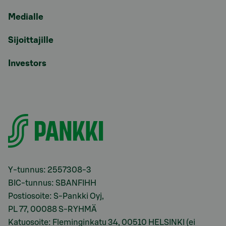
Medialle
Sijoittajille
Investors
Y-tunnus: 2557308-3
BIC-tunnus: SBANFIHH
Postiosoite: S-Pankki Oyj,
PL 77, 00088 S-RYHMÄ
Katuosoite: Fleminginkatu 34, 00510 HELSINKI (ei