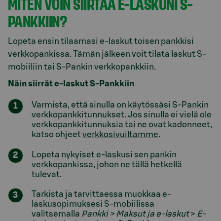
MITEN VOIN SIIRTÄÄ E-LASKUNI S-
PANKKIIN?
Lopeta ensin tilaamasi e-laskut toisen pankkisi
verkkopankissa. Tämän jälkeen voit tilata laskut S-
mobiiliin tai S-Pankin verkkopankkiin.
Näin siirrät e-laskut S-Pankkiin
Varmista, että sinulla on käytössäsi S-Pankin
verkkopankkitunnukset. Jos sinulla ei vielä ole
verkkopankkitunnuksia tai ne ovat kadonneet,
katso ohjeet
verkkosivuiltamme
.
Lopeta nykyiset e-laskusi sen pankin
verkkopankissa, johon ne tällä hetkellä
tulevat.
Tarkista ja tarvittaessa muokkaa e-
laskusopimuksesi S-mobiilissa
valitsemalla
Pankki > Maksut ja e-laskut
>
E-