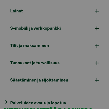
Lainat
S-mobiili ja verkkopankki
Tilit ja maksaminen
Tunnukset ja turvallisuus
Säästäminen ja sijoittaminen
Palveluiden avaus ja lopetus