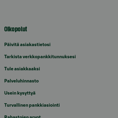
Oikopolut
Päivitä asiakastietosi
Tarkista verkkopankkitunnuksesi
Tule asiakkaaksi
Palveluhinnasto
Usein kysyttyä
Turvallinen pankkiasiointi
Rahastojen arvot