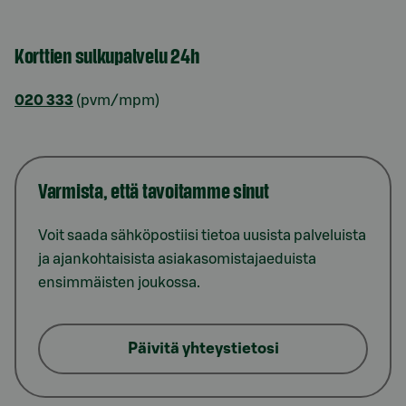
Korttien sulkupalvelu 24h
020 333
(pvm/mpm)
Varmista, että tavoitamme sinut
Voit saada sähköpostiisi tietoa uusista palveluista
ja ajankohtaisista asiakasomistajaeduista
ensimmäisten joukossa.
Päivitä yhteystietosi