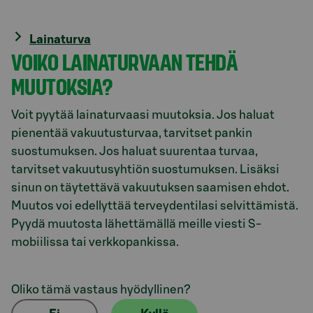
Lainaturva
VOIKO LAINATURVAAN TEHDÄ
MUUTOKSIA?
Voit pyytää lainaturvaasi muutoksia. Jos haluat
pienentää vakuutusturvaa, tarvitset pankin
suostumuksen. Jos haluat suurentaa turvaa,
tarvitset vakuutusyhtiön suostumuksen. Lisäksi
sinun on täytettävä vakuutuksen saamisen ehdot.
Muutos voi edellyttää terveydentilasi selvittämistä.
Pyydä muutosta lähettämällä meille viesti S-
mobiilissa tai verkkopankissa.
Oliko tämä vastaus hyödyllinen?