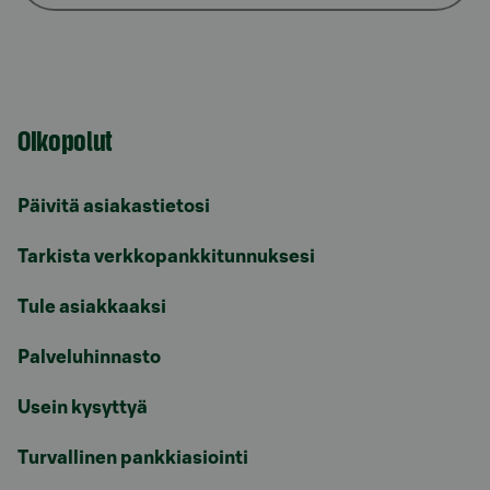
Oikopolut
Päivitä asiakastietosi
Tarkista verkkopankkitunnuksesi
Tule asiakkaaksi
Palveluhinnasto
Usein kysyttyä
Turvallinen pankkiasiointi