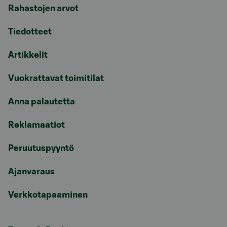
Rahastojen arvot
Tiedotteet
Artikkelit
Vuokrattavat toimitilat
Anna palautetta
Reklamaatiot
Peruutuspyyntö
Ajanvaraus
Verkkotapaaminen