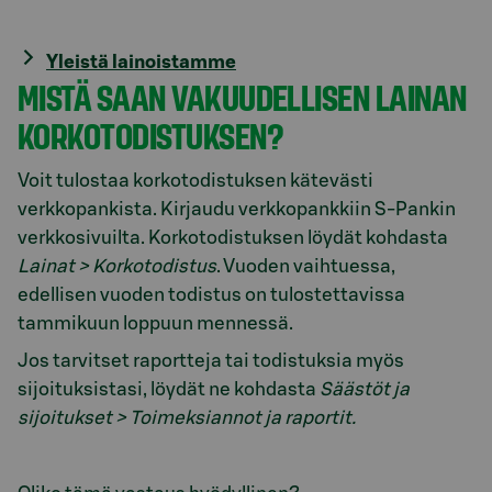
Yleistä lainoistamme
MISTÄ SAAN VAKUUDELLISEN LAINAN
KORKOTODISTUKSEN?
Voit tulostaa korkotodistuksen kätevästi
verkkopankista. Kirjaudu verkkopankkiin S-Pankin
verkkosivuilta. Korkotodistuksen löydät kohdasta
Lainat > Korkotodistus
. Vuoden vaihtuessa,
edellisen vuoden todistus on tulostettavissa
tammikuun loppuun mennessä.
Jos tarvitset raportteja tai todistuksia myös
sijoituksistasi, löydät ne kohdasta
Säästöt ja
sijoitukset > Toimeksiannot ja raportit.