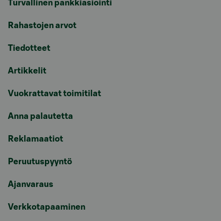
Turvallinen pankkiasiointi
Rahastojen arvot
Tiedotteet
Artikkelit
Vuokrattavat toimitilat
Anna palautetta
Reklamaatiot
Peruutuspyyntö
Ajanvaraus
Verkkotapaaminen