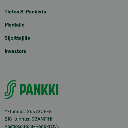
Tietoa S-Pankista
Medialle
Sijoittajille
Investors
Y-tunnus: 2557308-3
BIC-tunnus: SBANFIHH
Postiosoite: S-Pankki Oyj,