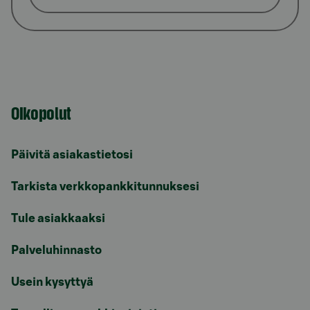
Oikopolut
Päivitä asiakastietosi
Tarkista verkkopankkitunnuksesi
Tule asiakkaaksi
Palveluhinnasto
Usein kysyttyä