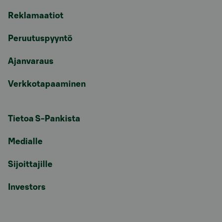
Reklamaatiot
Peruutuspyyntö
Ajanvaraus
Verkkotapaaminen
Tietoa S-Pankista
Medialle
Sijoittajille
Investors