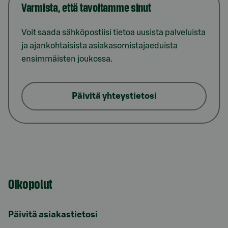
Varmista, että tavoitamme sinut
Voit saada sähköpostiisi tietoa uusista palveluista
ja ajankohtaisista asiakasomistajaeduista
ensimmäisten joukossa.
Päivitä yhteystietosi
Oikopolut
Päivitä asiakastietosi