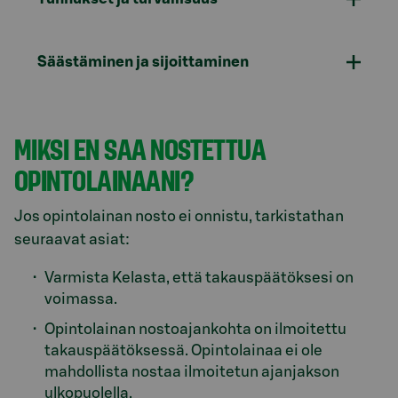
Säästäminen ja sijoittaminen
MIKSI EN SAA NOSTETTUA
OPINTOLAINAANI?
Jos opintolainan nosto ei onnistu, tarkistathan
seuraavat asiat:
Varmista Kelasta, että takauspäätöksesi on
voimassa.
Opintolainan nostoajankohta on ilmoitettu
takauspäätöksessä. Opintolainaa ei ole
mahdollista nostaa ilmoitetun ajanjakson
ulkopuolella.