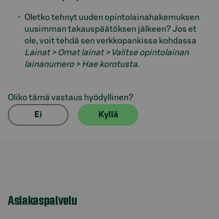
Oletko tehnyt uuden opintolainahakemuksen
uusimman takauspäätöksen jälkeen? Jos et
ole, voit tehdä sen verkkopankissa kohdassa
Lainat > Omat lainat
> Valitse opintolainan
lainanumero > Hae korotusta.
Oliko tämä vastaus hyödyllinen?
Ei
Kyllä
Asiakaspalvelu