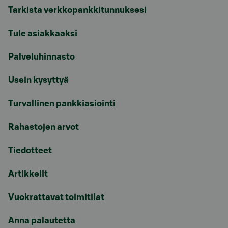
Tarkista verkkopankkitunnuksesi
Tule asiakkaaksi
Palveluhinnasto
Usein kysyttyä
Turvallinen pankkiasiointi
Rahastojen arvot
Tiedotteet
Artikkelit
Vuokrattavat toimitilat
Anna palautetta