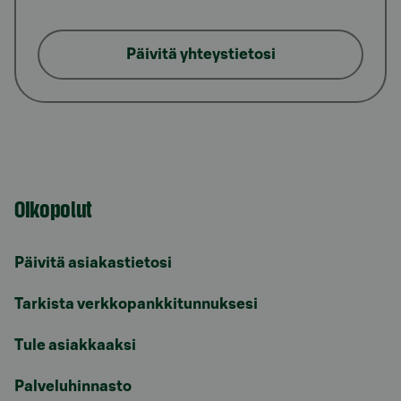
Päivitä yhteystietosi
Oikopolut
Päivitä asiakastietosi
Tarkista verkkopankkitunnuksesi
Tule asiakkaaksi
Palveluhinnasto