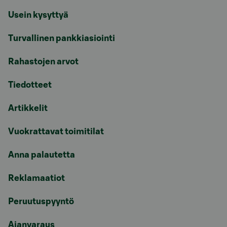
Usein kysyttyä
Turvallinen pankkiasiointi
Rahastojen arvot
Tiedotteet
Artikkelit
Vuokrattavat toimitilat
Anna palautetta
Reklamaatiot
Peruutuspyyntö
Ajanvaraus