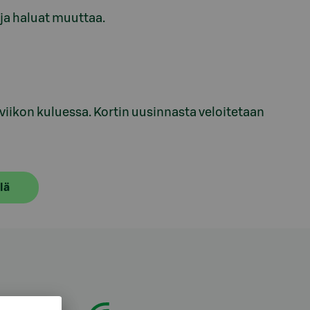
oja haluat muuttaa.
viikon kuluessa. Kortin uusinnasta veloitetaan
lä