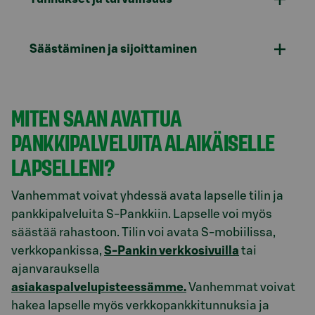
Säästäminen ja sijoittaminen
MITEN SAAN AVATTUA
PANKKIPALVELUITA ALAIKÄISELLE
LAPSELLENI?
Vanhemmat voivat yhdessä avata lapselle tilin ja
pankkipalveluita S-Pankkiin. Lapselle voi myös
säästää rahastoon. Tilin voi avata S-mobiilissa,
verkkopankissa,
S-Pankin verkkosivuilla
tai
ajanvarauksella
asiakaspalvelupisteessämme.
Vanhemmat voivat
hakea lapselle myös verkkopankkitunnuksia ja