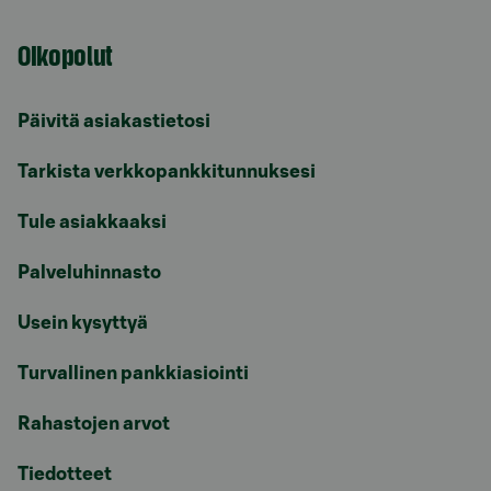
Oikopolut
Päivitä asiakastietosi
Tarkista verkkopankkitunnuksesi
Tule asiakkaaksi
Palveluhinnasto
Usein kysyttyä
Turvallinen pankkiasiointi
Rahastojen arvot
Tiedotteet