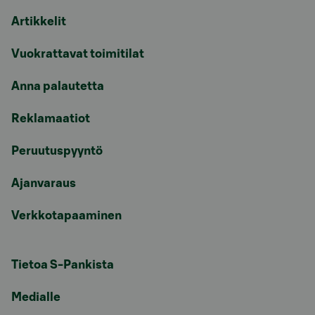
Artikkelit
Vuokrattavat toimitilat
Anna palautetta
Reklamaatiot
Peruutuspyyntö
Ajanvaraus
Verkkotapaaminen
Tietoa S-Pankista
Medialle