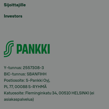
Sijoittajille
Investors
Y-tunnus: 2557308-3
BIC-tunnus: SBANFIHH
Postiosoite: S-Pankki Oyj,
PL 77, 00088 S-RYHMÄ
Katuosoite: Fleminginkatu 34, 00510 HELSINKI (ei
asiakaspalvelua)