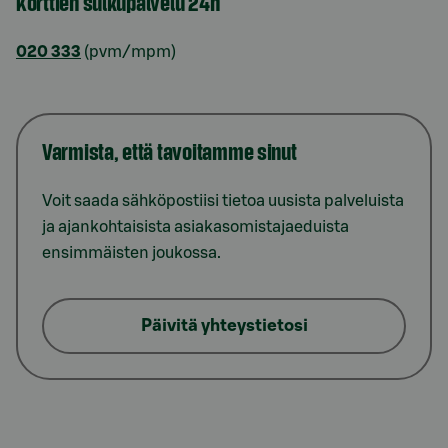
Korttien sulkupalvelu 24h
020 333
(pvm/mpm)
Varmista, että tavoitamme sinut
Voit saada sähköpostiisi tietoa uusista palveluista
ja ajankohtaisista asiakasomistajaeduista
ensimmäisten joukossa.
Päivitä yhteystietosi