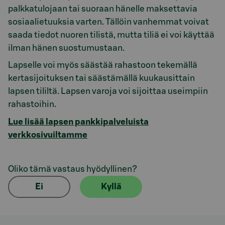
palkkatulojaan tai suoraan hänelle maksettavia
sosiaalietuuksia varten. Tällöin vanhemmat voivat
saada tiedot nuoren tilistä, mutta tiliä ei voi käyttää
ilman hänen suostumustaan.
Lapselle voi myös säästää rahastoon tekemällä
kertasijoituksen tai säästämällä kuukausittain
lapsen tililtä. Lapsen varoja voi sijoittaa useimpiin
rahastoihin.
Lue lisää lapsen pankkipalveluista
verkkosivuiltamme
Oliko tämä vastaus hyödyllinen?
Ei
Kyllä