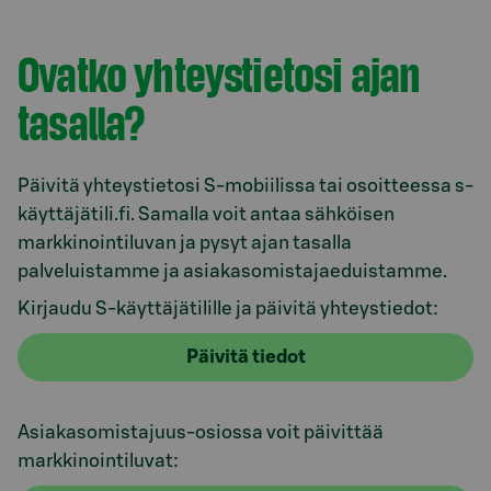
Ovatko yhteystietosi ajan
tasalla?
Päivitä yhteystietosi S-mobiilissa tai osoitteessa s-
käyttäjätili.fi. Samalla voit antaa sähköisen
markkinointiluvan ja pysyt ajan tasalla
palveluistamme ja asiakasomistajaeduistamme.
Kirjaudu S-käyttäjätilille ja päivitä yhteystiedot:
Päivitä tiedot
Asiakasomistajuus-osiossa voit päivittää
markkinointiluvat: