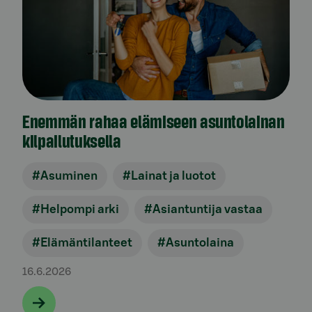
Enemmän rahaa elämiseen asuntolainan
kilpailutuksella
#Asuminen
#Lainat ja luotot
#Helpompi arki
#Asiantuntija vastaa
#Elämäntilanteet
#Asuntolaina
16.6.2026