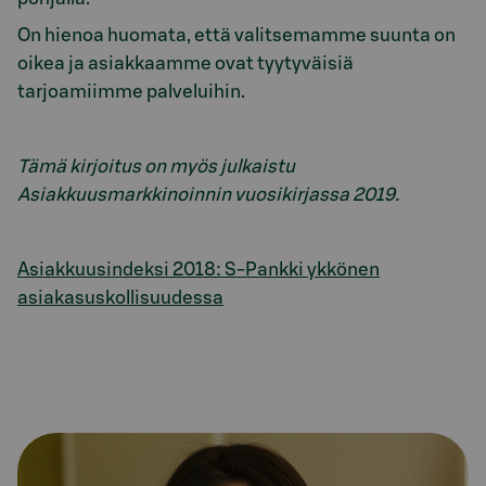
On hienoa huomata, että valitsemamme suunta on
oikea ja asiakkaamme ovat tyytyväisiä
tarjoamiimme palveluihin.
Tämä kirjoitus on myös julkaistu
Asiakkuusmarkkinoinnin vuosikirjassa 2019.
Asiakkuusindeksi 2018: S-Pankki ykkönen
asiakasuskollisuudessa