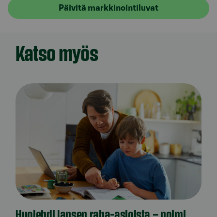
Päivitä markkinointiluvat
Katso myös
Huolehdi lapsen raha-asioista – poimi