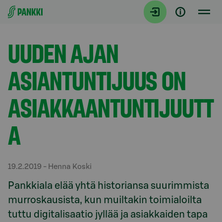
Siirry suoraan sisältöön
Artikkelit
UUDEN AJAN
ASIANTUNTIJUUS ON
ASIAKKAANTUNTIJUUTT
A
19.2.2019
- Henna Koski
Pankkiala elää yhtä historiansa suurimmista
murroskausista, kun muiltakin toimialoilta
tuttu digitalisaatio jyllää ja asiakkaiden tapa