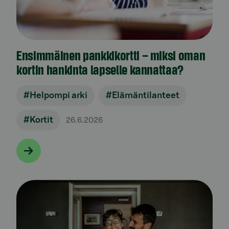
Ensimmäinen pankkikortti – miksi oman
kortin hankinta lapselle kannattaa?
#Helpompi arki
#Elämäntilanteet
#Kortit
26.6.2026