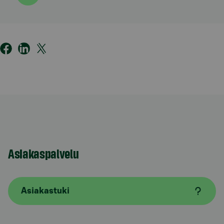
Asiakaspalvelu
Asiakastuki