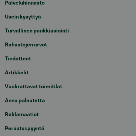
Palveluhinnasto
Usein kysyttyä
Turvallinen pankkiasiointi
Rahastojen arvot
Tiedotteet
Artikkelit
Vuokrattavat toimitilat
Anna palautetta
Reklamaatiot
Peruutuspyyntö