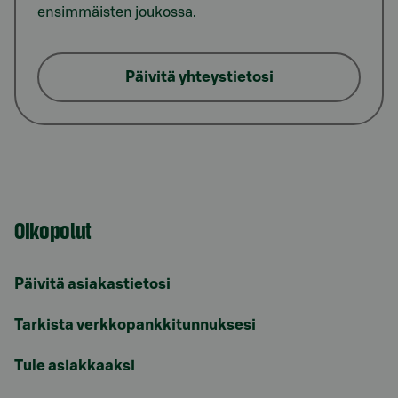
ensimmäisten joukossa.
Päivitä yhteystietosi
Oikopolut
Päivitä asiakastietosi
Tarkista verkkopankkitunnuksesi
Tule asiakkaaksi