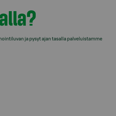
alla?
inointiluvan ja pysyt ajan tasalla palveluistamme