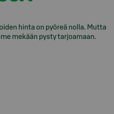
oiden hinta on pyöreä nolla. Mutta
 emme mekään pysty tarjoamaan.