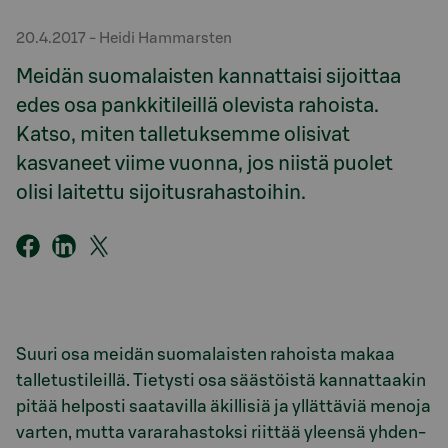
20.4.2017
- Heidi Hammarsten
Meidän suomalaisten kannattaisi sijoittaa
edes osa pankkitileillä olevista rahoista.
Katso, miten talletuksemme olisivat
kasvaneet viime vuonna, jos niistä puolet
olisi laitettu sijoitusrahastoihin.
Suuri osa meidän suomalaisten rahoista makaa
talletustileillä. Tietysti osa säästöistä kannattaakin
pitää helposti saatavilla äkillisiä ja yllättäviä menoja
varten, mutta vararahastoksi riittää yleensä yhden-