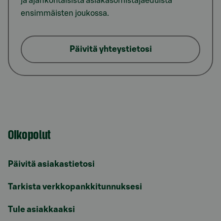
ja ajankohtaisista asiakasomistajaeduista
ensimmäisten joukossa.
Päivitä yhteystietosi
Oikopolut
Päivitä asiakastietosi
Tarkista verkkopankkitunnuksesi
Tule asiakkaaksi