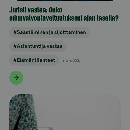
Juristi vastaa: Onko
edunvalvontavaltuutukseni ajan tasalla?
#Säästäminen ja sijoittaminen
#Asiantuntija vastaa
#Elämäntilanteet
7.8.2026