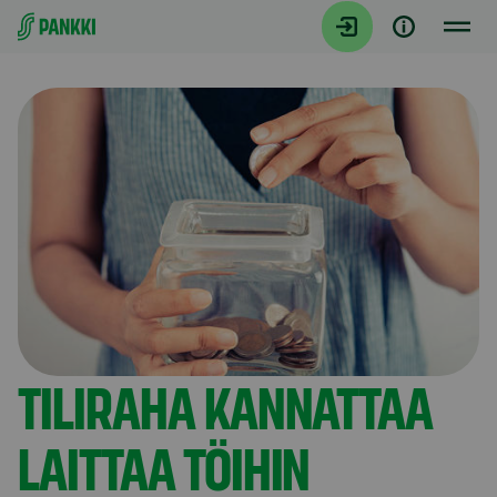
Siirry suoraan sisältöön
Artikkelit
TILIRAHA KANNATTAA
LAITTAA TÖIHIN