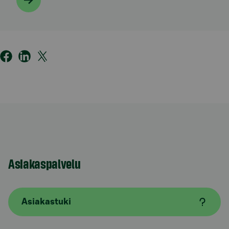
Asiakaspalvelu
Asiakastuki