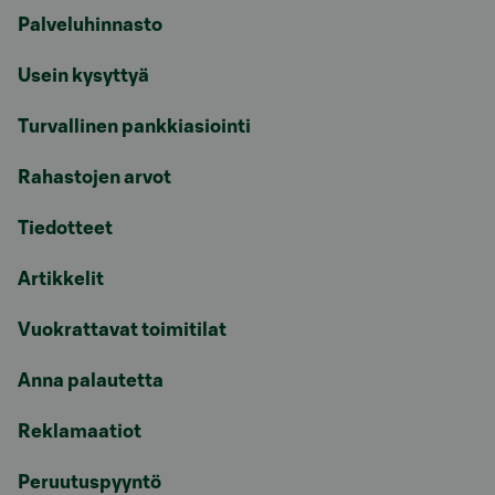
Palveluhinnasto
Usein kysyttyä
Turvallinen pankkiasiointi
Rahastojen arvot
Tiedotteet
Artikkelit
Vuokrattavat toimitilat
Anna palautetta
Reklamaatiot
Peruutuspyyntö