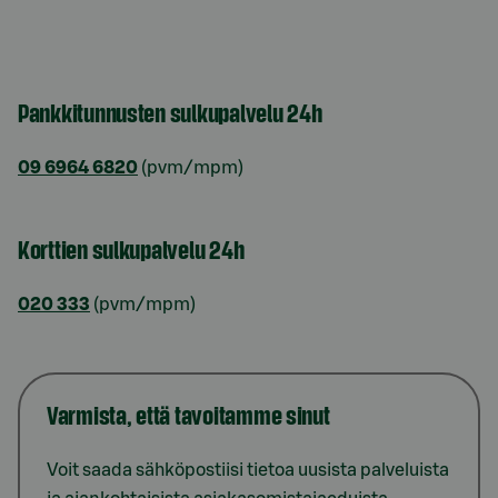
Pankkitunnusten sulkupalvelu 24h
09 6964 6820
(pvm/mpm)
Korttien sulkupalvelu 24h
020 333
(pvm/mpm)
Varmista, että tavoitamme sinut
Voit saada sähköpostiisi tietoa uusista palveluista