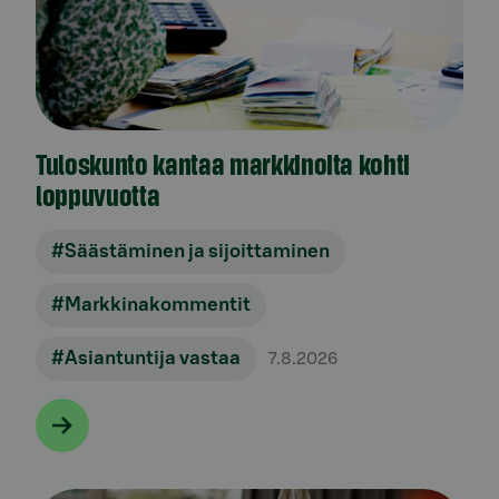
Tuloskunto kantaa markkinoita kohti
loppuvuotta
#Säästäminen ja sijoittaminen
#Markkinakommentit
#Asiantuntija vastaa
7.8.2026