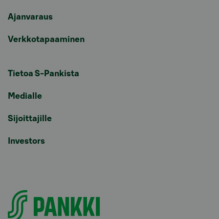
Ajanvaraus
Verkkotapaaminen
Tietoa S-Pankista
Medialle
Sijoittajille
Investors