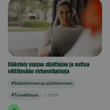
Sääntely suojaa sijoittajaa ja auttaa
välttämään virheratkaisuja
#Säästäminen ja sijoittaminen
#Turvallisuus
1.7.2026