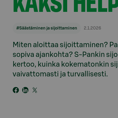
KAKSI HEL
#Säästäminen ja sijoittaminen
2.1.2026
Miten aloittaa sijoittaminen? Pa
sopiva ajankohta? S-Pankin sijo
kertoo, kuinka kokematonkin sij
vaivattomasti ja turvallisesti.