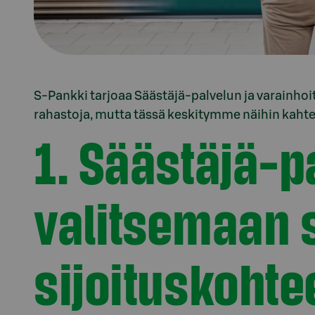
S-Pankki tarjoaa Säästäjä-palvelun ja varainhoit
rahastoja, mutta tässä keskitymme näihin kahte
1. Säästäjä-p
valitsemaan 
sijoituskohte