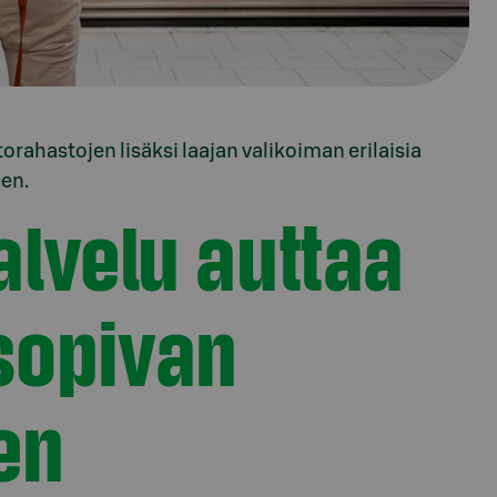
orahastojen lisäksi laajan valikoiman erilaisia
en.
alvelu auttaa
sopivan
en