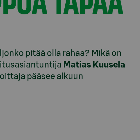
PPOA TAPAA
ljonko pitää olla rahaa? Mikä on
itusasiantuntija
Matias Kuusela
oittaja pääsee alkuun