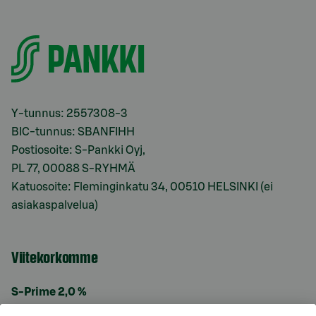
Y-tunnus: 2557308-3
BIC-tunnus: SBANFIHH
Postiosoite: S-Pankki Oyj,
PL 77, 00088 S-RYHMÄ
Katuosoite: Fleminginkatu 34, 00510 HELSINKI (ei
asiakaspalvelua)
Viitekorkomme
S-Prime 2,0 %