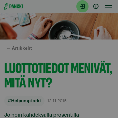
Siirry suoraan sisältöön
Artikkelit
LUOTTOTIEDOT MENIVÄT,
MITÄ NYT?
#Helpompi arki
12.11.2015
Jo noin kahdeksalla prosentilla