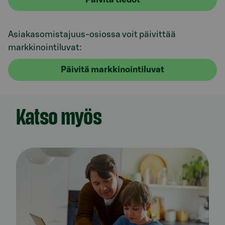
Asiakasomistajuus-osiossa voit päivittää
markkinointiluvat:
Päivitä markkinointiluvat
Katso myös