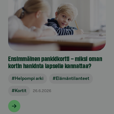
Ensimmäinen pankkikortti – miksi oman
kortin hankinta lapselle kannattaa?
#Helpompi arki
#Elämäntilanteet
#Kortit
26.6.2026