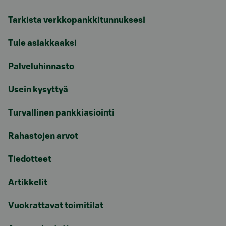
Tarkista verkkopankkitunnuksesi
Tule asiakkaaksi
Palveluhinnasto
Usein kysyttyä
Turvallinen pankkiasiointi
Rahastojen arvot
Tiedotteet
Artikkelit
Vuokrattavat toimitilat