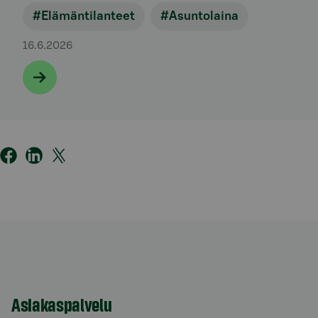
#Elämäntilanteet
#Asuntolaina
16.6.2026
Asiakaspalvelu