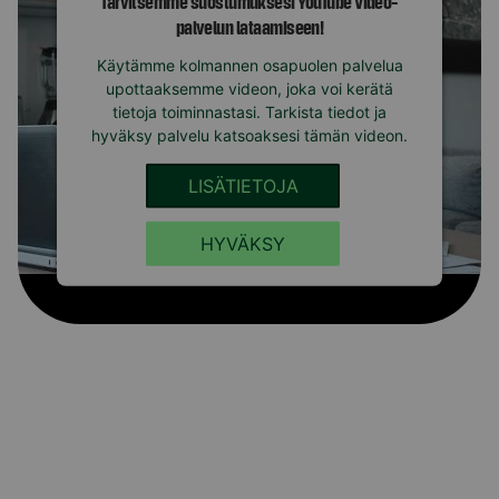
Tarvitsemme suostumuksesi YouTube Video-
palvelun lataamiseen!
Käytämme kolmannen osapuolen palvelua
upottaaksemme videon, joka voi kerätä
tietoja toiminnastasi. Tarkista tiedot ja
hyväksy palvelu katsoaksesi tämän videon.
LISÄTIETOJA
HYVÄKSY