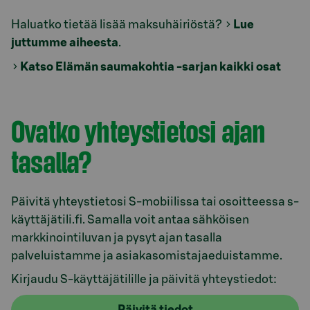
Haluatko tietää lisää maksuhäiriöstä?
Lue
juttumme aiheesta
.
Katso Elämän saumakohtia -sarjan kaikki osat
Ovatko yhteystietosi ajan
tasalla?
Päivitä yhteystietosi S-mobiilissa tai osoitteessa s-
käyttäjätili.fi. Samalla voit antaa sähköisen
markkinointiluvan ja pysyt ajan tasalla
palveluistamme ja asiakasomistajaeduistamme.
Kirjaudu S-käyttäjätilille ja päivitä yhteystiedot:
Päivitä tiedot