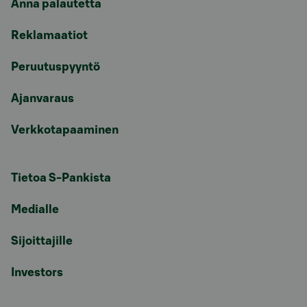
Anna palautetta
Reklamaatiot
Peruutuspyyntö
Ajanvaraus
Verkkotapaaminen
Tietoa S-Pankista
Medialle
Sijoittajille
Investors