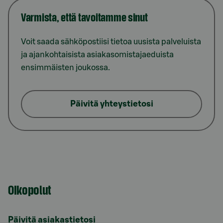
Varmista, että tavoitamme sinut
Voit saada sähköpostiisi tietoa uusista palveluista
ja ajankohtaisista asiakasomistajaeduista
ensimmäisten joukossa.
Päivitä yhteystietosi
Oikopolut
Päivitä asiakastietosi