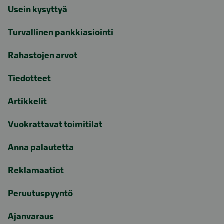
Usein kysyttyä
Turvallinen pankkiasiointi
Rahastojen arvot
Tiedotteet
Artikkelit
Vuokrattavat toimitilat
Anna palautetta
Reklamaatiot
Peruutuspyyntö
Ajanvaraus