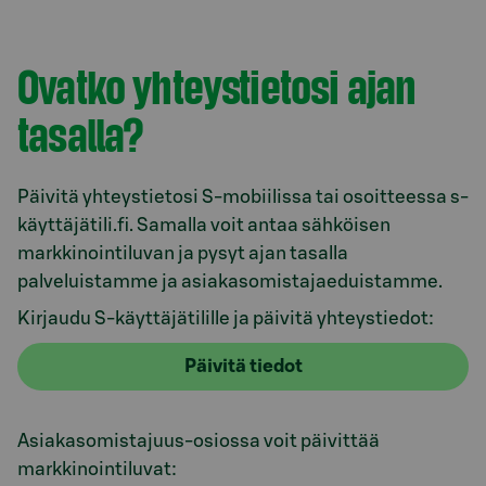
Ovatko yhteystietosi ajan
tasalla?
Päivitä yhteystietosi S-mobiilissa tai osoitteessa s-
käyttäjätili.fi. Samalla voit antaa sähköisen
markkinointiluvan ja pysyt ajan tasalla
palveluistamme ja asiakasomistajaeduistamme.
Kirjaudu S-käyttäjätilille ja päivitä yhteystiedot:
Päivitä tiedot
Asiakasomistajuus-osiossa voit päivittää
markkinointiluvat: