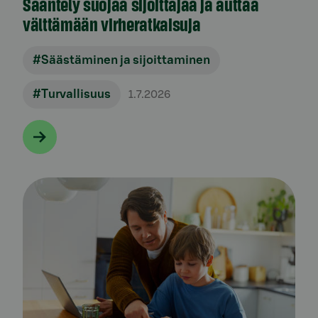
Sääntely suojaa sijoittajaa ja auttaa
välttämään virheratkaisuja
#Säästäminen ja sijoittaminen
#Turvallisuus
1.7.2026