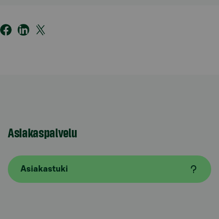
Asiakaspalvelu
Asiakastuki