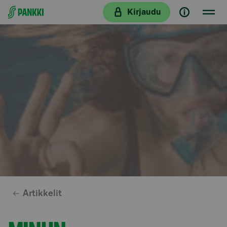
Siirry suoraan sisältöön
Kirjaudu
Artikkelit