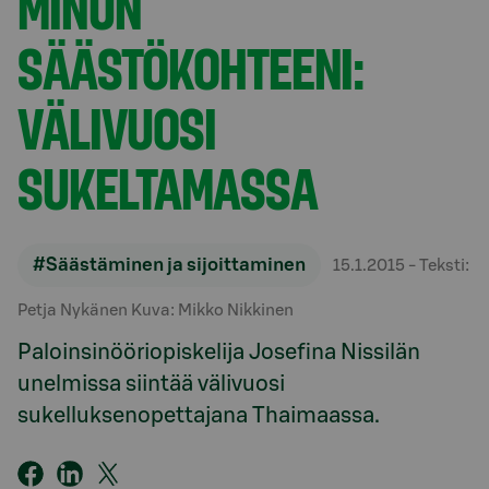
MINUN
SÄÄSTÖKOHTEENI:
VÄLIVUOSI
SUKELTAMASSA
#Säästäminen ja sijoittaminen
15.1.2015
- Teksti:
Petja Nykänen Kuva: Mikko Nikkinen
Paloinsinööriopiskelija Josefina Nissilän
unelmissa siintää välivuosi
sukelluksenopettajana Thaimaassa.