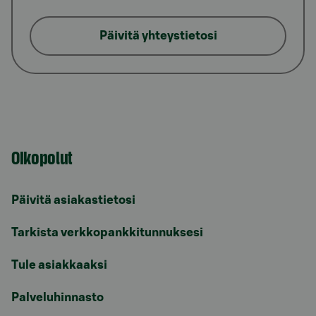
Päivitä yhteystietosi
Oikopolut
Päivitä asiakastietosi
Tarkista verkkopankkitunnuksesi
Tule asiakkaaksi
Palveluhinnasto