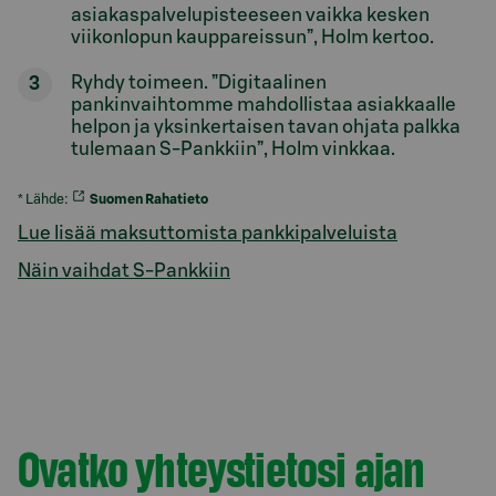
asiakaspalvelupisteeseen vaikka kesken
viikonlopun kauppareissun”, Holm kertoo.
Ryhdy toimeen. ”Digitaalinen
pankinvaihtomme mahdollistaa asiakkaalle
helpon ja yksinkertaisen tavan ohjata palkka
tulemaan S-Pankkiin”, Holm vinkkaa.
* Lähde:
Suomen Rahatieto
Lue lisää maksuttomista pankkipalveluista
Näin vaihdat S-Pankkiin
Ovatko yhteystietosi ajan