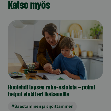
Katso myös
Huolehdi lapsen raha-asioista – poimi
helpot vinkit eri ikäkausille
#Säästäminen ja sijoittaminen