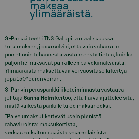
maksaa
ylimääräistä.
S-Pankki teetti TNS Gallupilla maaliskuussa
tutkimuksen, jossa selvisi, että vain vähän alle
puolet noin tuhannesta vastanneesta tietää, kuinka
paljon he maksavat pankilleen palvelumaksuista.
Ylimääräistä maksettavaa voi vuositasolla kertyä
jopa 150* euron verran.
S-Pankin peruspankkiliiketoiminnasta vastaava
johtaja
Sanna Holm
kertoo, että harva ajattelee sitä,
mistä kaikesta pankille tulee maksaneeksi.
"Palvelumaksut kertyvät usein pienistä
rahavirroista: maksukortista,
verkkopankkitunnuksista sekä erilaisista