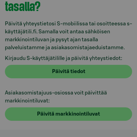
tasalla?
Päivitä yhteystietosi S-mobiilissa tai osoitteessa s-
käyttäjätili.fi. Samalla voit antaa sähköisen
markkinointiluvan ja pysyt ajan tasalla
palveluistamme ja asiakasomistajaeduistamme.
Kirjaudu S-käyttäjätilille ja päivitä yhteystiedot:
Päivitä tiedot
Asiakasomistajuus-osiossa voit päivittää
markkinointiluvat:
Päivitä markkinointiluvat