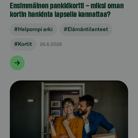
Ensimmäinen pankkikortti – miksi oman
kortin hankinta lapselle kannattaa?
#Helpompi arki
#Elämäntilanteet
#Kortit
26.6.2026