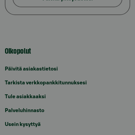
Oikopolut
Päivitä asiakastietosi
Tarkista verkkopankkitunnuksesi
Tule asiakkaaksi
Palveluhinnasto
Usein kysyttyä