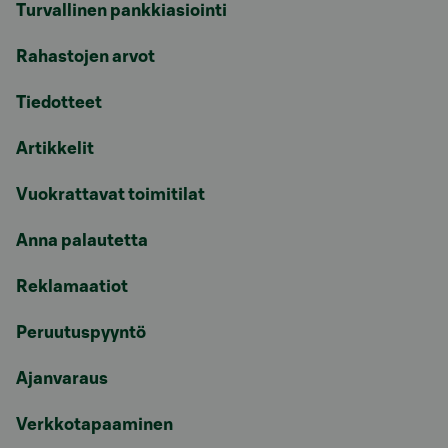
Turvallinen pankkiasiointi
Rahastojen arvot
Tiedotteet
Artikkelit
Vuokrattavat toimitilat
Anna palautetta
Reklamaatiot
Peruutuspyyntö
Ajanvaraus
Verkkotapaaminen