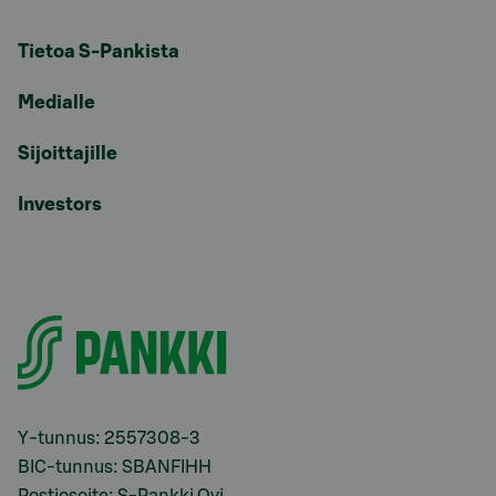
Tietoa S-Pankista
Medialle
Sijoittajille
Investors
Y-tunnus: 2557308-3
BIC-tunnus: SBANFIHH
Postiosoite: S-Pankki Oyj,