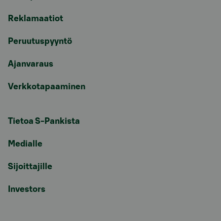
Reklamaatiot
Peruutuspyyntö
Ajanvaraus
Verkkotapaaminen
Tietoa S-Pankista
Medialle
Sijoittajille
Investors