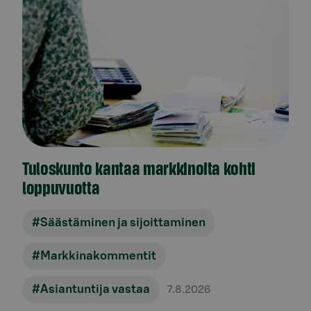
Tuloskunto kantaa markkinoita kohti
loppuvuotta
#Säästäminen ja sijoittaminen
#Markkinakommentit
#Asiantuntija vastaa
7.8.2026