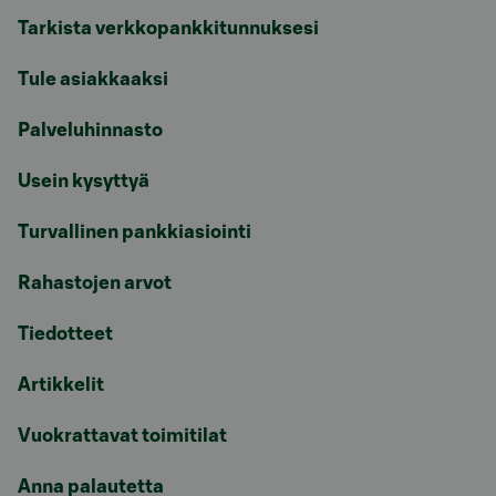
Tarkista verkkopankkitunnuksesi
Tule asiakkaaksi
Palveluhinnasto
Usein kysyttyä
Turvallinen pankkiasiointi
Rahastojen arvot
Tiedotteet
Artikkelit
Vuokrattavat toimitilat
Anna palautetta