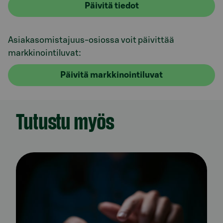
Päivitä tiedot
Asiakasomistajuus-osiossa voit päivittää
markkinointiluvat:
Päivitä markkinointiluvat
Tutustu myös