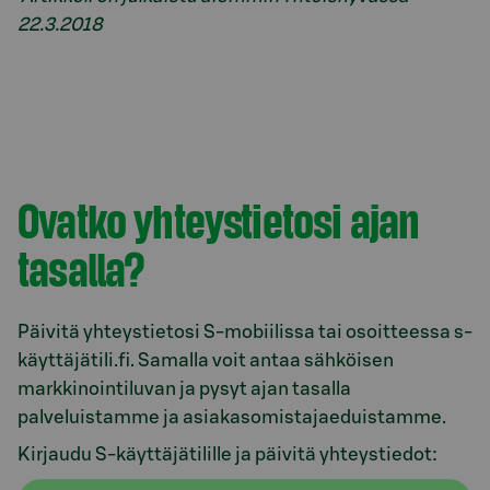
22.3.2018
Ovatko yhteystietosi ajan
tasalla?
Päivitä yhteystietosi S-mobiilissa tai osoitteessa s-
käyttäjätili.fi. Samalla voit antaa sähköisen
markkinointiluvan ja pysyt ajan tasalla
palveluistamme ja asiakasomistajaeduistamme.
Kirjaudu S-käyttäjätilille ja päivitä yhteystiedot: