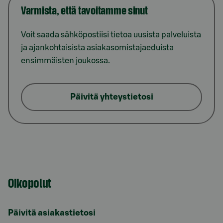
Varmista, että tavoitamme sinut
Voit saada sähköpostiisi tietoa uusista palveluista
ja ajankohtaisista asiakasomistajaeduista
ensimmäisten joukossa.
Päivitä yhteystietosi
Oikopolut
Päivitä asiakastietosi