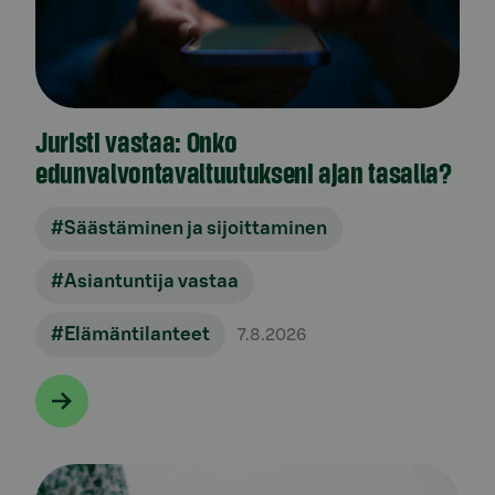
Juristi vastaa: Onko
edunvalvontavaltuutukseni ajan tasalla?
#Säästäminen ja sijoittaminen
#Asiantuntija vastaa
#Elämäntilanteet
7.8.2026