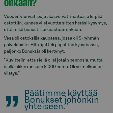
onkaan?
Vuoden vierivät, pojat kasvoivat, maitoa ja leipää
ostettiin, kunnes viisi vuotta sitten heräsi kysymys,
että mikä bonustili oikeastaan onkaan.
Vesa oli ostoksilla kaupassa, jossa oli S-ryhmän
palvelupiste. Hän ajatteli piipahtaa kysymässä,
paljonko Bonuksia oli kertynyt.
"Kuvittelin, että siellä olisi jotain pennosia, mutta
siellä olikin melkein 8 000 euroa. Oli se melkoinen
yllätys."
Päätimme käyttää
Bonukset johonkin
yhteiseen."