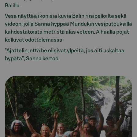
Balilla.
Vesa näyttää ikonisia kuvia Balin riisipelloilta sekä
videon, jolla Sanna hyppää Mundukin vesiputouksilla
kahdestatoista metristä alas veteen. Alhaalla pojat
kelluvat odottelemassa.
"Ajattelin, että he olisivat ylpeitä, jos äiti uskaltaa
hypätä", Sanna kertoo.