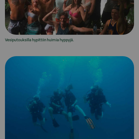
Vesiputouksilla hypittiin huimia hyppyjä.