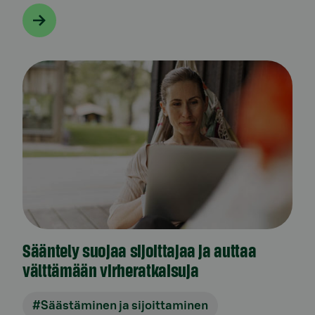
Sääntely suojaa sijoittajaa ja auttaa
välttämään virheratkaisuja
#Säästäminen ja sijoittaminen