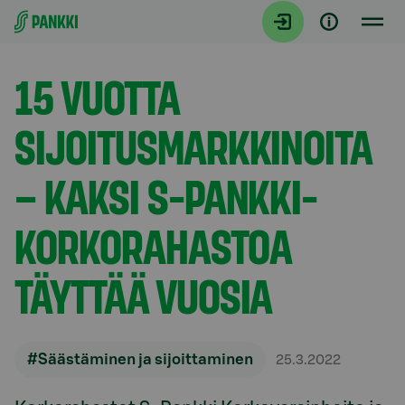
Siirry suoraan sisältöön
Artikkelit
15 VUOTTA
SIJOITUSMARKKINOITA
– KAKSI S-PANKKI-
KORKORAHASTOA
TÄYTTÄÄ VUOSIA
#Säästäminen ja sijoittaminen
25.3.2022