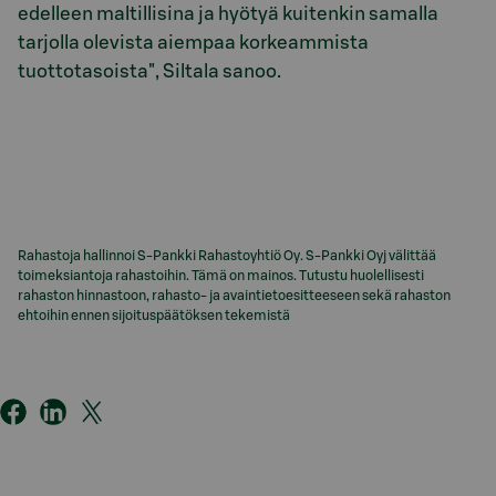
edelleen maltillisina ja hyötyä kuitenkin samalla
tarjolla olevista aiempaa korkeammista
tuottotasoista", Siltala sanoo.
Rahastoja hallinnoi S-Pankki Rahastoyhtiö Oy. S-Pankki Oyj välittää
toimeksiantoja rahastoihin. Tämä on mainos. Tutustu huolellisesti
rahaston hinnastoon, rahasto- ja avaintietoesitteeseen sekä rahaston
ehtoihin ennen sijoituspäätöksen tekemistä