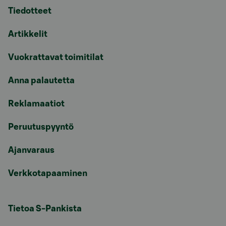
Tiedotteet
Artikkelit
Vuokrattavat toimitilat
Anna palautetta
Reklamaatiot
Peruutuspyyntö
Ajanvaraus
Verkkotapaaminen
Tietoa S-Pankista