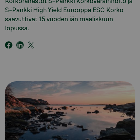
Korkorahastot S-Pankki Korkovarainhoito ja
S-Pankki High Yield Eurooppa ESG Korko
saavuttivat 15 vuoden iän maaliskuun
lopussa.