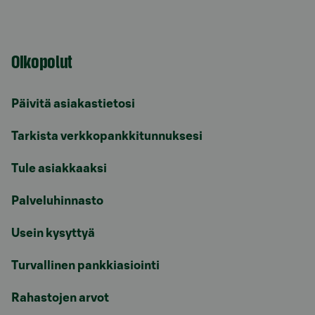
Oikopolut
Päivitä asiakastietosi
Tarkista verkkopankkitunnuksesi
Tule asiakkaaksi
Palveluhinnasto
Usein kysyttyä
Turvallinen pankkiasiointi
Rahastojen arvot