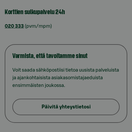
Korttien sulkupalvelu 24h
020 333
(pvm/mpm)
Varmista, että tavoitamme sinut
Voit saada sähköpostiisi tietoa uusista palveluista
ja ajankohtaisista asiakasomistajaeduista
ensimmäisten joukossa.
Päivitä yhteystietosi