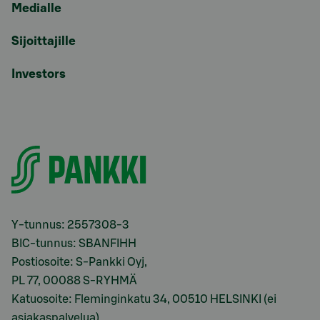
Medialle
Sijoittajille
Investors
Y-tunnus: 2557308-3
BIC-tunnus: SBANFIHH
Postiosoite: S-Pankki Oyj,
PL 77, 00088 S-RYHMÄ
Katuosoite: Fleminginkatu 34, 00510 HELSINKI (ei
asiakaspalvelua)