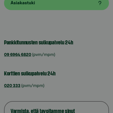
Asiakastuki
Pankkitunnusten sulkupalvelu 24h
09 6964 6820
(pvm/mpm)
Korttien sulkupalvelu 24h
020 333
(pvm/mpm)
Varmista, että tavoitamme sinut