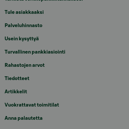
Tule asiakkaaksi
Palveluhinnasto
Usein kysyttyä
Turvallinen pankkiasiointi
Rahastojen arvot
Tiedotteet
Artikkelit
Vuokrattavat toimitilat
Anna palautetta