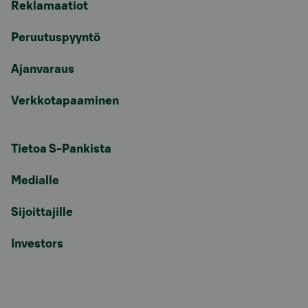
Reklamaatiot
Peruutuspyyntö
Ajanvaraus
Verkkotapaaminen
Tietoa S-Pankista
Medialle
Sijoittajille
Investors