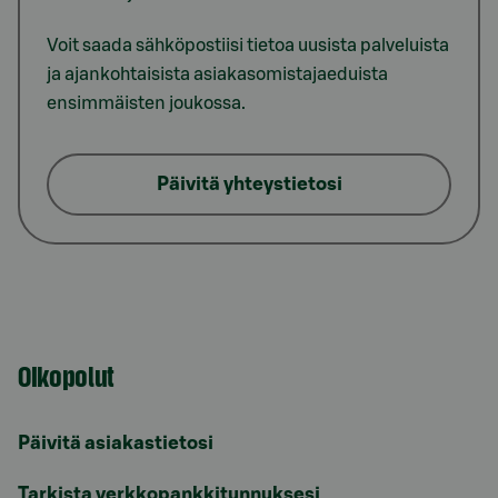
Voit saada sähköpostiisi tietoa uusista palveluista
ja ajankohtaisista asiakasomistajaeduista
ensimmäisten joukossa.
Päivitä yhteystietosi
Oikopolut
Päivitä asiakastietosi
Tarkista verkkopankkitunnuksesi