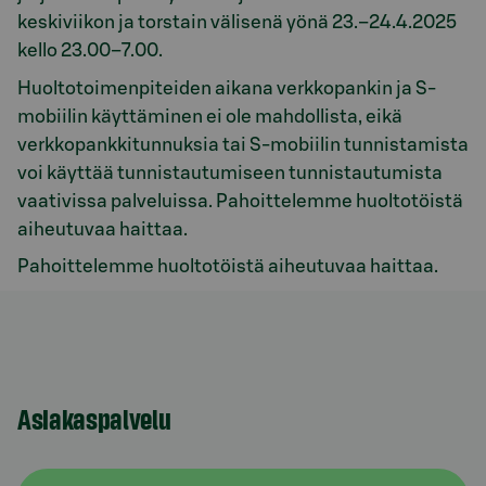
keskiviikon ja torstain välisenä yönä 23.–24.4.2025
kello 23.00–7.00.
Huoltotoimenpiteiden aikana verkkopankin ja S-
mobiilin käyttäminen ei ole mahdollista, eikä
verkkopankkitunnuksia tai S-mobiilin tunnistamista
voi käyttää tunnistautumiseen tunnistautumista
vaativissa palveluissa. Pahoittelemme huoltotöistä
aiheutuvaa haittaa.
Pahoittelemme huoltotöistä aiheutuvaa haittaa.
Asiakaspalvelu