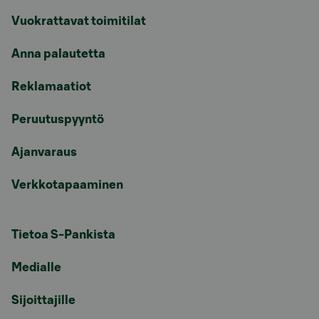
Vuokrattavat toimitilat
Anna palautetta
Reklamaatiot
Peruutuspyyntö
Ajanvaraus
Verkkotapaaminen
Tietoa S-Pankista
Medialle
Sijoittajille