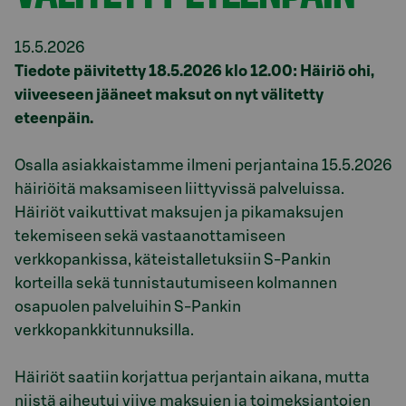
15.5.2026
Tiedote päivitetty 18.5.2026 klo 12.00: Häiriö ohi,
viiveeseen jääneet maksut on nyt välitetty
eteenpäin.
Osalla asiakkaistamme ilmeni perjantaina 15.5.2026
häiriöitä maksamiseen liittyvissä palveluissa.
Häiriöt vaikuttivat maksujen ja pikamaksujen
tekemiseen sekä vastaanottamiseen
verkkopankissa, käteistalletuksiin S-Pankin
korteilla sekä tunnistautumiseen kolmannen
osapuolen palveluihin S-Pankin
verkkopankkitunnuksilla.
Häiriöt saatiin korjattua perjantain aikana, mutta
niistä aiheutui viive maksujen ja toimeksiantojen