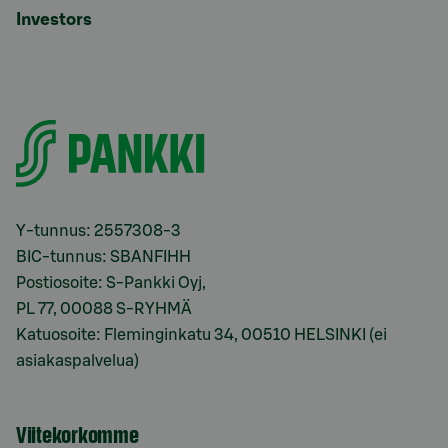
Investors
Y-tunnus: 2557308-3
BIC-tunnus: SBANFIHH
Postiosoite: S-Pankki Oyj,
PL 77, 00088 S-RYHMÄ
Katuosoite: Fleminginkatu 34, 00510 HELSINKI (ei
asiakaspalvelua)
Viitekorkomme