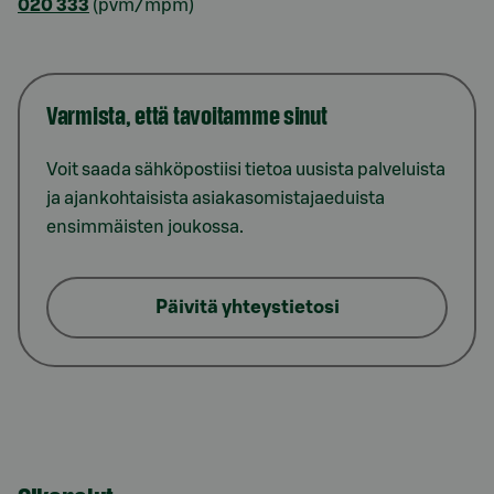
020 333
(pvm/mpm)
Varmista, että tavoitamme sinut
Voit saada sähköpostiisi tietoa uusista palveluista
ja ajankohtaisista asiakasomistajaeduista
ensimmäisten joukossa.
Päivitä yhteystietosi