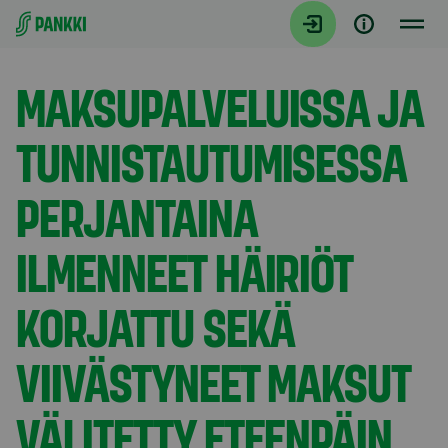
Siirry suoraan sisältöön
Tiedotteet
MAKSUPALVELUISSA JA
TUNNISTAUTUMISESSA
PERJANTAINA
ILMENNEET HÄIRIÖT
KORJATTU SEKÄ
VIIVÄSTYNEET MAKSUT
VÄLITETTY ETEENPÄIN