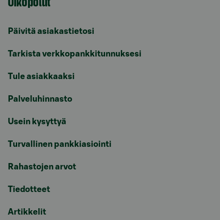
Oikopolut
Päivitä asiakastietosi
Tarkista verkkopankkitunnuksesi
Tule asiakkaaksi
Palveluhinnasto
Usein kysyttyä
Turvallinen pankkiasiointi
Rahastojen arvot
Tiedotteet
Artikkelit