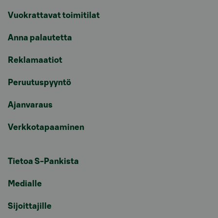
Vuokrattavat toimitilat
Anna palautetta
Reklamaatiot
Peruutuspyyntö
Ajanvaraus
Verkkotapaaminen
Tietoa S-Pankista
Medialle
Sijoittajille