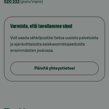
020 333
(pvm/mpm)
Varmista, että tavoitamme sinut
Voit saada sähköpostiisi tietoa uusista palveluista
ja ajankohtaisista asiakasomistajaeduista
ensimmäisten joukossa.
Päivitä yhteystietosi