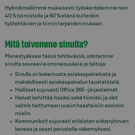
Hybridimallimme mukaisesti työskentelemme noin
40 % toimistolla ja 60 % etänä kuitenkin
työtehtävien ja tiimin tarpeiden mukaan.
Mitä toivomme sinulta?
Menestyäksesi tässä tehtävässä, odotamme
sinulta seuraavia ominaisuuksia ja taitoja:
Sinulla on kokemusta asiakaspalvelusta ja
mahdollisesti asiakaspalvelun taustatöistä.
Hallitset sujuvasti Office 365 -järjestelmät.
Haluat kehittää itseäsi sekä tiimiäsi ja olet
valmis tarttumaan uusiin haasteisiin avoimin
mielin.
Kommunikoit sujuvasti erilaisten sidosryhmien
kanssa ja osaat perustella näkemyksesi.