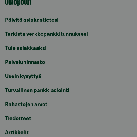
Oikopolut
Päivitä asiakastietosi
Tarkista verkkopankkitunnuksesi
Tule asiakkaaksi
Palveluhinnasto
Usein kysyttyä
Turvallinen pankkiasiointi
Rahastojen arvot
Tiedotteet
Artikkelit