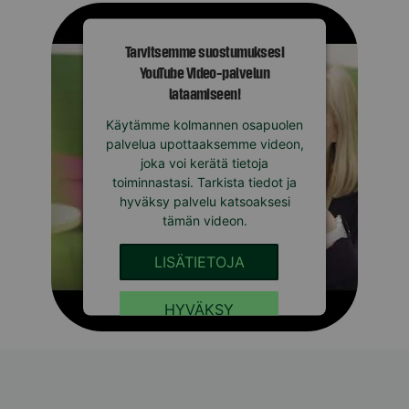
Tarvitsemme suostumuksesi
YouTube Video-palvelun
lataamiseen!
Käytämme kolmannen osapuolen
palvelua upottaaksemme videon,
joka voi kerätä tietoja
toiminnastasi. Tarkista tiedot ja
hyväksy palvelu katsoaksesi
tämän videon.
LISÄTIETOJA
HYVÄKSY