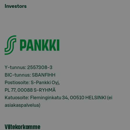
Investors
Y-tunnus: 2557308-3
BIC-tunnus: SBANFIHH
Postiosoite: S-Pankki Oyj,
PL 77, 00088 S-RYHMÄ
Katuosoite: Fleminginkatu 34, 00510 HELSINKI (ei
asiakaspalvelua)
Viitekorkomme