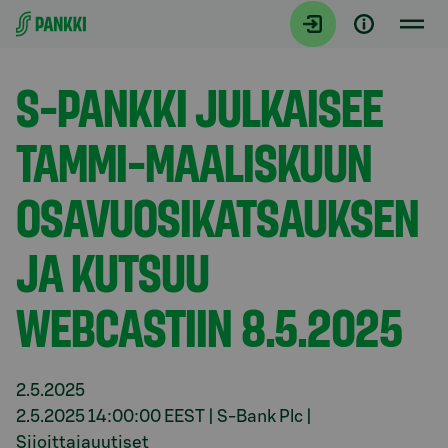
Siirry suoraan sisältöön
Tiedotteet
S-PANKKI JULKAISEE
TAMMI-MAALISKUUN
OSAVUOSIKATSAUKSEN
JA KUTSUU
WEBCASTIIN 8.5.2025
2.5.2025
2.5.2025 14:00:00 EEST | S-Bank Plc |
Sijoittajauutiset