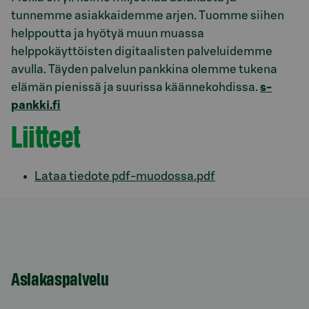
tunnemme asiakkaidemme arjen. Tuomme siihen
helppoutta ja hyötyä muun muassa
helppokäyttöisten digitaalisten palveluidemme
avulla. Täyden palvelun pankkina olemme tukena
elämän pienissä ja suurissa käännekohdissa.
s-
pankki.fi
Liitteet
Lataa tiedote pdf-muodossa.pdf
Asiakaspalvelu