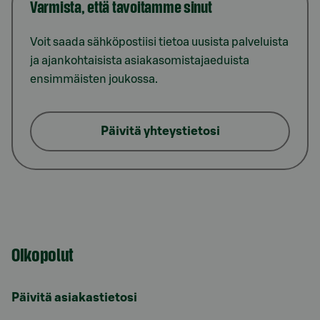
Varmista, että tavoitamme sinut
Voit saada sähköpostiisi tietoa uusista palveluista
ja ajankohtaisista asiakasomistajaeduista
ensimmäisten joukossa.
Päivitä yhteystietosi
Oikopolut
Päivitä asiakastietosi