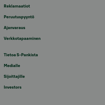
Reklamaatiot
Peruutuspyyntö
Ajanvaraus
Verkkotapaaminen
Tietoa S-Pankista
Medialle
Sijoittajille
Investors