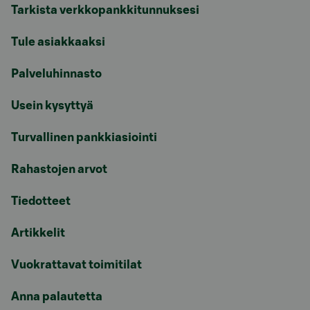
Tarkista verkkopankkitunnuksesi
Tule asiakkaaksi
Palveluhinnasto
Usein kysyttyä
Turvallinen pankkiasiointi
Rahastojen arvot
Tiedotteet
Artikkelit
Vuokrattavat toimitilat
Anna palautetta