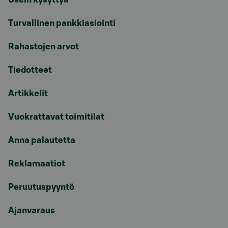
Turvallinen pankkiasiointi
Rahastojen arvot
Tiedotteet
Artikkelit
Vuokrattavat toimitilat
Anna palautetta
Reklamaatiot
Peruutuspyyntö
Ajanvaraus