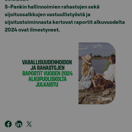
S-Pankin hallinnoimien rahastojen sekä
sijoitussalkkujen vastuullistyöstä ja
sijoitustoiminnasta kertovat raportit alkuvuodelta
2024 ovat ilmestyneet.