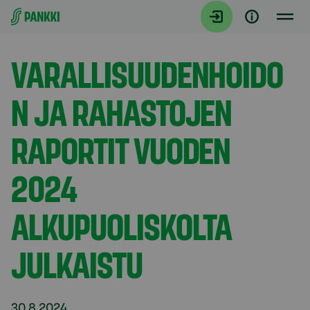
Siirry suoraan sisältöön
Tiedotteet
VARALLISUUDENHOIDO
N JA RAHASTOJEN
RAPORTIT VUODEN
2024
ALKUPUOLISKOLTA
JULKAISTU
30.8.2024