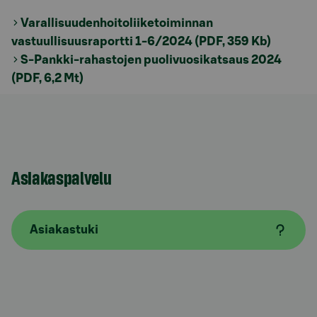
Varallisuudenhoitoliiketoiminnan
vastuullisuusraportti 1-6/2024 (PDF, 359 Kb)
S-Pankki-rahastojen puolivuosikatsaus 2024
(PDF, 6,2 Mt)
Asiakaspalvelu
Asiakastuki