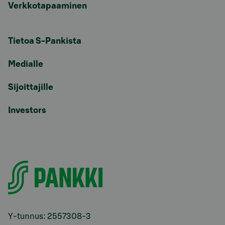
Verkkotapaaminen
Tietoa S-Pankista
Medialle
Sijoittajille
Investors
Y-tunnus: 2557308-3