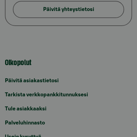
Päivitä yhteystietosi
Oikopolut
Päivitä asiakastietosi
Tarkista verkkopankkitunnuksesi
Tule asiakkaaksi
Palveluhinnasto
Usein kysyttyä