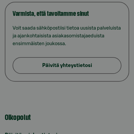
Varmista, että tavoitamme sinut
Voit saada sähköpostiisi tietoa uusista palveluista
ja ajankohtaisista asiakasomistajaeduista
ensimmäisten joukossa.
Päivitä yhteystietosi
Oikopolut