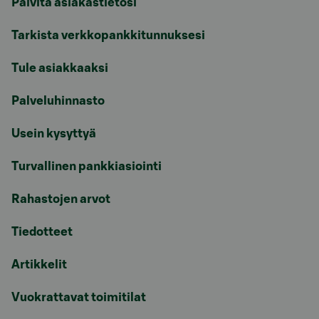
Päivitä asiakastietosi
Tarkista verkkopankkitunnuksesi
Tule asiakkaaksi
Palveluhinnasto
Usein kysyttyä
Turvallinen pankkiasiointi
Rahastojen arvot
Tiedotteet
Artikkelit
Vuokrattavat toimitilat