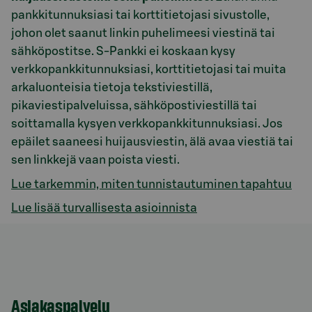
pankkitunnuksiasi tai korttitietojasi sivustolle,
johon olet saanut linkin puhelimeesi viestinä tai
sähköpostitse. S-Pankki ei koskaan kysy
verkkopankkitunnuksiasi, korttitietojasi tai muita
arkaluonteisia tietoja tekstiviestillä,
pikaviestipalveluissa, sähköpostiviestillä tai
soittamalla kysyen verkkopankkitunnuksiasi. Jos
epäilet saaneesi huijausviestin, älä avaa viestiä tai
sen linkkejä vaan poista viesti.
Lue tarkemmin, miten tunnistautuminen tapahtuu
Lue lisää turvallisesta asioinnista
Asiakaspalvelu