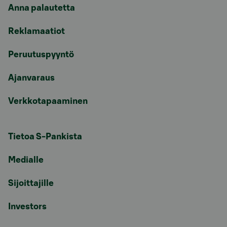
Anna palautetta
Reklamaatiot
Peruutuspyyntö
Ajanvaraus
Verkkotapaaminen
Tietoa S-Pankista
Medialle
Sijoittajille
Investors