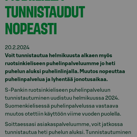
TUNNISTAUDUT
NOPEASTI
20.2.2024
Voit tunnistautua helmikuusta alkaen myös
ruotsinkieliseen puhelinpalveluumme jo heti
puhelun aluksi puhelinlinjalla. Muutos nopeuttaa
puhelinpalvelua ja lyhentää jonotusaikaa.
S-Pankin ruotsinkieliseen puhelinpalveluun
tunnistautuminen uudistuu helmikuussa 2024.
Suomenkielisessä puhelinpalvelussa vastaava
muutos otettiin käyttöön viime vuoden puolella.
Soittaessasi asiakaspalveluumme, voit jatkossa
tunnistautua heti puhelun aluksi. Tunnistautuminen