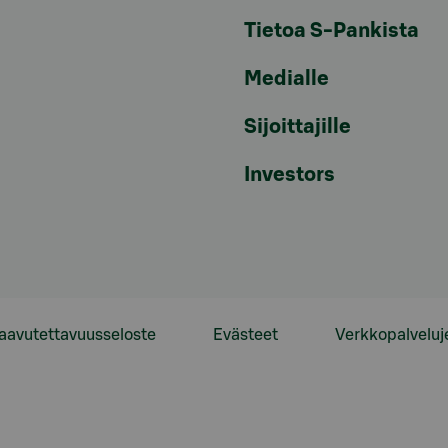
Tietoa S-Pankista
Medialle
Sijoittajille
Investors
aavutettavuusseloste
Evästeet
Verkkopalveluj