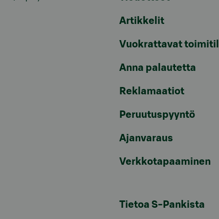
Artikkelit
Vuokrattavat toimiti
Anna palautetta
Reklamaatiot
Peruutuspyyntö
Ajanvaraus
Verkkotapaaminen
Tietoa S-Pankista