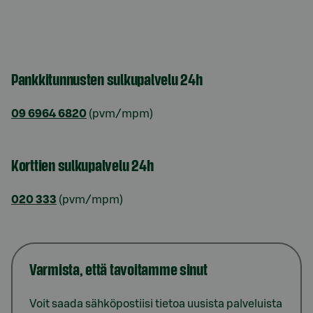
Pankkitunnusten sulkupalvelu 24h
09 6964 6820
(pvm/mpm)
Korttien sulkupalvelu 24h
020 333
(pvm/mpm)
Varmista, että tavoitamme sinut
Voit saada sähköpostiisi tietoa uusista palveluista