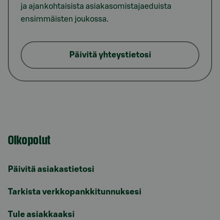
ja ajankohtaisista asiakasomistajaeduista
ensimmäisten joukossa.
Päivitä yhteystietosi
Oikopolut
Päivitä asiakastietosi
Tarkista verkkopankkitunnuksesi
Tule asiakkaaksi