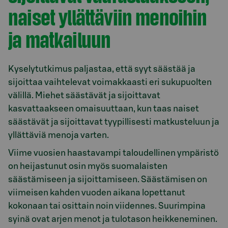
naiset yllättäviin menoihin
ja matkailuun
Kyselytutkimus paljastaa, että syyt säästää ja
sijoittaa vaihtelevat voimakkaasti eri sukupuolten
välillä. Miehet säästävät ja sijoittavat
kasvattaakseen omaisuuttaan, kun taas naiset
säästävät ja sijoittavat tyypillisesti matkusteluun ja
yllättäviä menoja varten.
Viime vuosien haastavampi taloudellinen ympäristö
on heijastunut osin myös suomalaisten
säästämiseen ja sijoittamiseen. Säästämisen on
viimeisen kahden vuoden aikana lopettanut
kokonaan tai osittain noin viidennes. Suurimpina
syinä ovat arjen menot ja tulotason heikkeneminen.