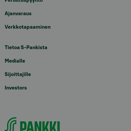
Peruutuspyyntö
Ajanvaraus
Verkkotapaaminen
Tietoa S-Pankista
Medialle
Sijoittajille
Investors