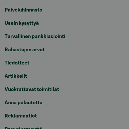
Palveluhinnasto
Usein kysyttyä
Turvallinen pankkiasiointi
Rahastojen arvot
Tiedotteet
Artikkelit
Vuokrattavat toimitilat
Anna palautetta
Reklamaatiot