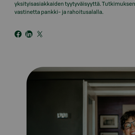
yksityisasiakkaiden tyytyväisyyttä. Tutkimukse
vastinetta pankki- ja rahoitusalalla.