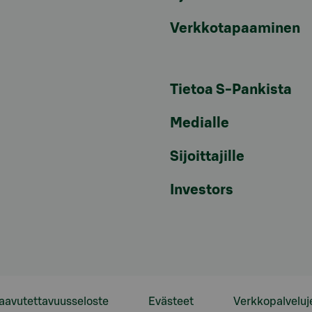
Verkkotapaaminen
Tietoa S-Pankista
Medialle
Sijoittajille
Investors
aavutettavuusseloste
Evästeet
Verkkopalveluj