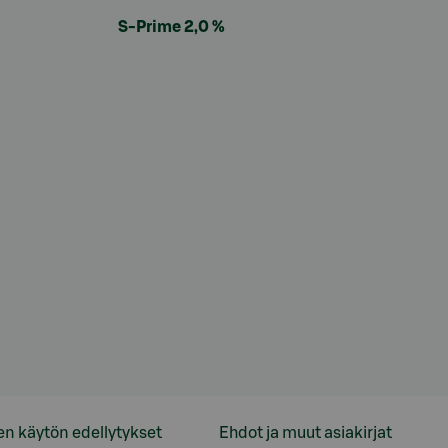
S-Prime 2,0 %
en käytön edellytykset
Ehdot ja muut asiakirjat