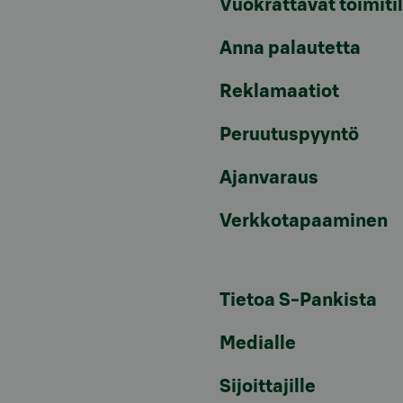
Vuokrattavat toimiti
Anna palautetta
Reklamaatiot
Peruutuspyyntö
Ajanvaraus
Verkkotapaaminen
Tietoa S-Pankista
Medialle
Sijoittajille