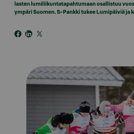
lasten lumiliikuntatapahtumaan osallistuu vuosi
ympäri Suomen. S-Pankki tukee Lumipäiviä ja k