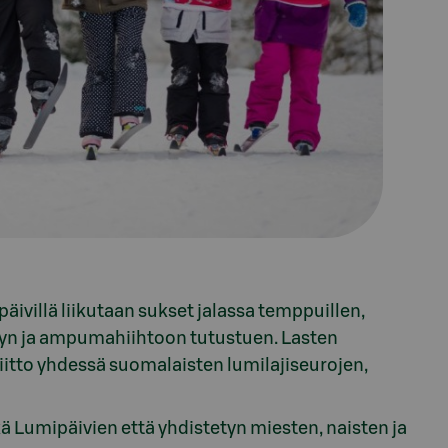
äivillä liikutaan sukset jalassa temppuillen,
yyn ja ampumahiihtoon tutustuen. Lasten
iitto yhdessä suomalaisten lumilajiseurojen,
 Lumipäivien että yhdistetyn miesten, naisten ja