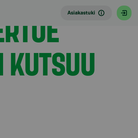
ERTUE
Asiakastuki
I KUTSUU