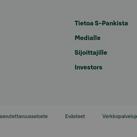
Tietoa S-Pankista
Medialle
Sijoittajille
Investors
aavutettavuusseloste
Evästeet
Verkkopalveluj