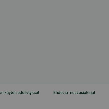
en käytön edellytykset
Ehdot ja muut asiakirjat