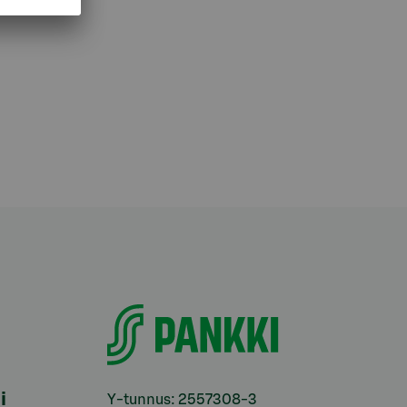
i
Y-tunnus: 2557308-3