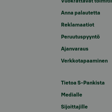
Vuokrattavat toimiti
Anna palautetta
Reklamaatiot
Peruutuspyyntö
Ajanvaraus
Verkkotapaaminen
Tietoa S-Pankista
Medialle
Sijoittajille