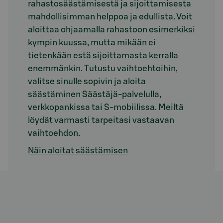
rahastosäästämisestä ja sijoittamisesta
mahdollisimman helppoa ja edullista. Voit
aloittaa ohjaamalla rahastoon esimerkiksi
kympin kuussa, mutta mikään ei
tietenkään estä sijoittamasta kerralla
enemmänkin. Tutustu vaihtoehtoihin,
valitse sinulle sopivin ja aloita
säästäminen Säästäjä-palvelulla,
verkkopankissa tai S-mobiilissa. Meiltä
löydät varmasti tarpeitasi vastaavan
vaihtoehdon.
Näin aloitat säästämisen