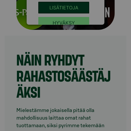
LISÄTIETOJA
HYVÄKSY
NÄIN RYHDYT
RAHASTOSÄÄSTÄJ
ÄKSI
Mielestämme jokaisella pitää olla
mahdollisuus laittaa omat rahat
tuottamaan, siksi pyrimme tekemään