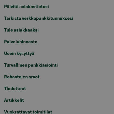
Päivitä asiakastietosi
Tarkista verkkopankkitunnuksesi
Tule asiakkaaksi
Palveluhinnasto
Usein kysyttyä
Turvallinen pankkiasiointi
Rahastojen arvot
Tiedotteet
Artikkelit
Vuokrattavat toimitilat