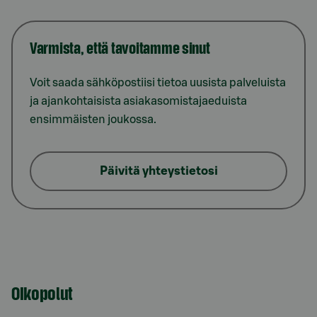
Varmista, että tavoitamme sinut
Voit saada sähköpostiisi tietoa uusista palveluista
ja ajankohtaisista asiakasomistajaeduista
ensimmäisten joukossa.
Päivitä yhteystietosi
Oikopolut