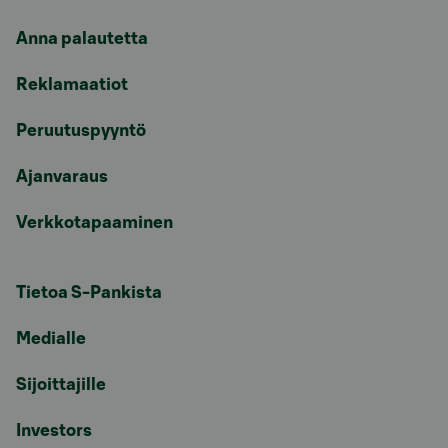
Anna palautetta
Reklamaatiot
Peruutuspyyntö
Ajanvaraus
Verkkotapaaminen
Tietoa S-Pankista
Medialle
Sijoittajille
Investors