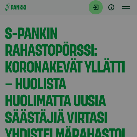
Siirry suoraan sisältöön
Tiedotteet
S-PANKIN
RAHASTOPÖRSSI:
KORONAKEVÄT YLLÄTTI
– HUOLISTA
HUOLIMATTA UUSIA
SÄÄSTÄJIÄ VIRTASI
YHDISTELMÄRAHASTOI