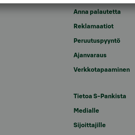
Anna palautetta
Reklamaatiot
Peruutuspyyntö
Ajanvaraus
Verkkotapaaminen
Tietoa S-Pankista
Medialle
Sijoittajille