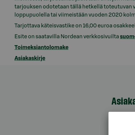
tarjouksen odotetaan tällä hetkellä toteutuva
loppupuolella tai viimeistään vuoden 2020 kol
Tarjottava käteisvastike on 16,00 euroa osakkee
Esite on saatavilla Nordean verkkosivuilta
suom
Toimeksiantolomake
Asiakaskirje
Asiak
Asiak