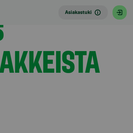
S
Asiakastuki
SAKKEISTA