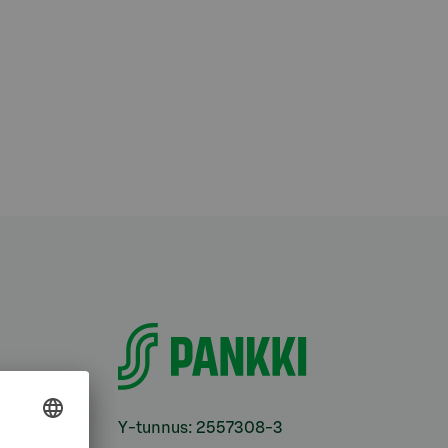
i
Y-tunnus: 2557308-3