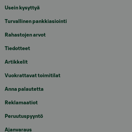
Usein kysyttyä
Turvallinen pankkiasiointi
Rahastojen arvot
Tiedotteet
Artikkelit
Vuokrattavat toimitilat
Anna palautetta
Reklamaatiot
Peruutuspyyntö
Ajanvaraus