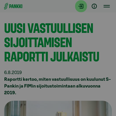
Siirry suoraan sisältöön
Tiedotteet
UUSI VASTUULLISEN
SIJOITTAMISEN
RAPORTTI JULKAISTU
6.8.2019
Raportti kertoo, miten vastuullisuus on kuulunut S-
Pankin ja FIMin sijoitustoimintaan alkuvuonna
2019.