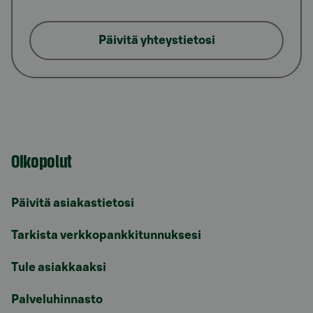
Päivitä yhteystietosi
Oikopolut
Päivitä asiakastietosi
Tarkista verkkopankkitunnuksesi
Tule asiakkaaksi
Palveluhinnasto