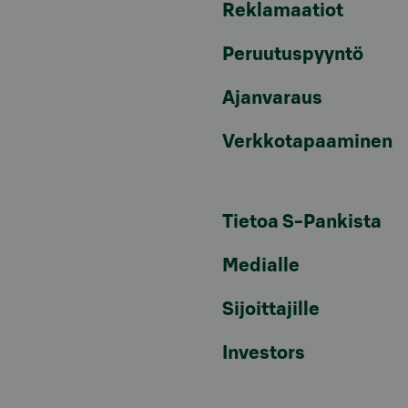
Reklamaatiot
Peruutuspyyntö
Ajanvaraus
Verkkotapaaminen
Tietoa S-Pankista
Medialle
Sijoittajille
Investors