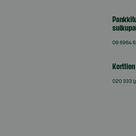
Pankkit
sulkupa
09 6964 
Korttie
020 333
(