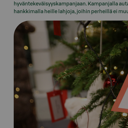
hyväntekeväisyyskampanjaan. Kampanjalla auta
hankkimalla heille lahjoja, joihin perheillä ei muu