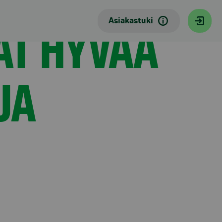
AT HYVÄÄ
Asiakastuki
JA