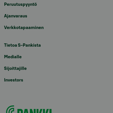
Peruutuspyyntö
Ajanvaraus
Verkkotapaaminen
Tietoa S-Pankista
Medialle
Sijoittajille
Investors