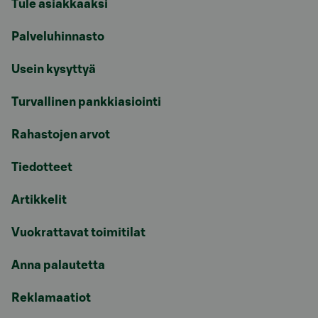
Tule asiakkaaksi
Palveluhinnasto
Usein kysyttyä
Turvallinen pankkiasiointi
Rahastojen arvot
Tiedotteet
Artikkelit
Vuokrattavat toimitilat
Anna palautetta
Reklamaatiot