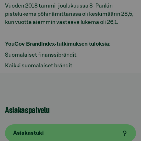
Vuoden 2018 tammi-joulukuussa S-Pankin
pistelukema pöhinämittarissa oli keskimäärin 28,5,
kun vuotta aiemmin vastaava lukema oli 26,1.
YouGov BrandIndex-tutkimuksen tuloksia:
Suomalaiset finanssibrändit
Kaikki suomalaiset brändit
Asiakaspalvelu
Asiakastuki