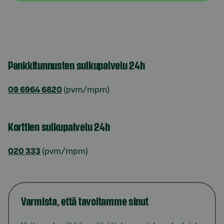
Pankkitunnusten sulkupalvelu 24h
09 6964 6820
(pvm/mpm)
Korttien sulkupalvelu 24h
020 333
(pvm/mpm)
Varmista, että tavoitamme sinut