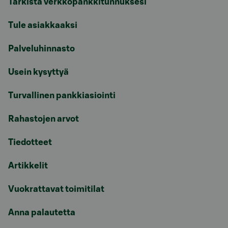
Tarkista verkkopankkitunnuksesi
Tule asiakkaaksi
Palveluhinnasto
Usein kysyttyä
Turvallinen pankkiasiointi
Rahastojen arvot
Tiedotteet
Artikkelit
Vuokrattavat toimitilat
Anna palautetta