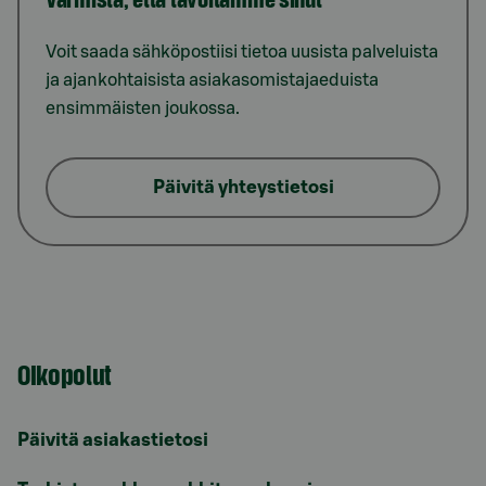
Voit saada sähköpostiisi tietoa uusista palveluista
ja ajankohtaisista asiakasomistajaeduista
ensimmäisten joukossa.
Päivitä yhteystietosi
Oikopolut
Päivitä asiakastietosi