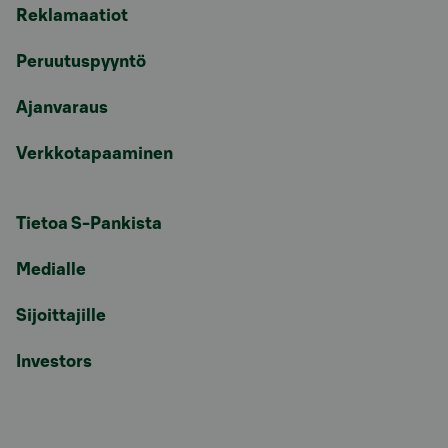
Reklamaatiot
Peruutuspyyntö
Ajanvaraus
Verkkotapaaminen
Tietoa S-Pankista
Medialle
Sijoittajille
Investors