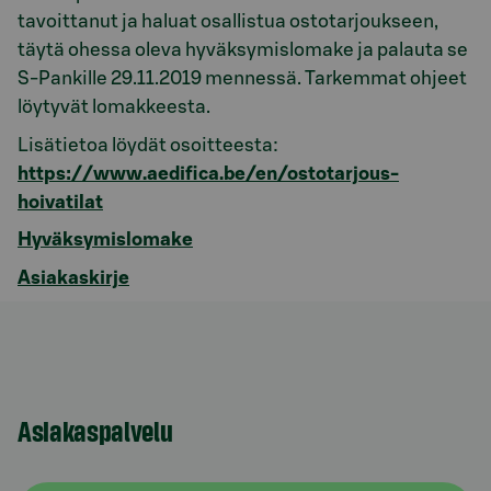
tavoittanut ja haluat osallistua ostotarjoukseen,
täytä ohessa oleva hyväksymislomake ja palauta se
S-Pankille 29.11.2019 mennessä. Tarkemmat ohjeet
löytyvät lomakkeesta.
Lisätietoa löydät osoitteesta:
https://www.aedifica.be/en/ostotarjous-
hoivatilat
Hyväksymislomake
Asiakaskirje
Asiakaspalvelu