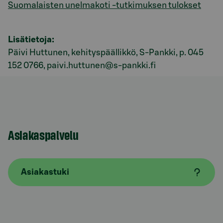
Suomalaisten unelmakoti -tutkimuksen tulokset
Lisätietoja:
Päivi Huttunen, kehityspäällikkö, S-Pankki,
p. 045
152 0766, paivi.huttunen@s-pankki.fi
Asiakaspalvelu
Asiakastuki