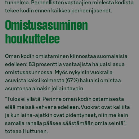
tunnelma. Perheellisten vastaajien mielestä kodista
tekee kodin ennen kaikkea perheenjäsenet.
Omistusasuminen
houkuttelee
Oman kodin omistaminen kiinnostaa suomalaisia
edelleen: 83 prosenttia vastaajista haluaisi asua
omistusasunnossa. Myös nykyisin vuokralla
asuvista kaksi kolmesta (67 %) haluaisi omistaa
asuntonsa ainakin jollain tavoin.
”Tulos ei yllätä. Perinne oman kodin ostamisesta
elää meissä vahvana edelleen. Vuokrat ovat kalliita
ja kun laina-ajatkin ovat pidentyneet, niin melkein
samalla rahalla pääsee säästämään omia seiniä”,
toteaa Huttunen.