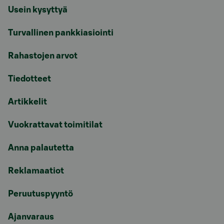
Usein kysyttyä
Turvallinen pankkiasiointi
Rahastojen arvot
Tiedotteet
Artikkelit
Vuokrattavat toimitilat
Anna palautetta
Reklamaatiot
Peruutuspyyntö
Ajanvaraus