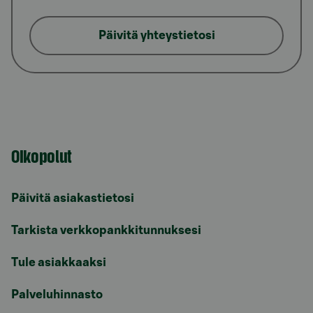
Päivitä yhteystietosi
Oikopolut
Päivitä asiakastietosi
Tarkista verkkopankkitunnuksesi
Tule asiakkaaksi
Palveluhinnasto