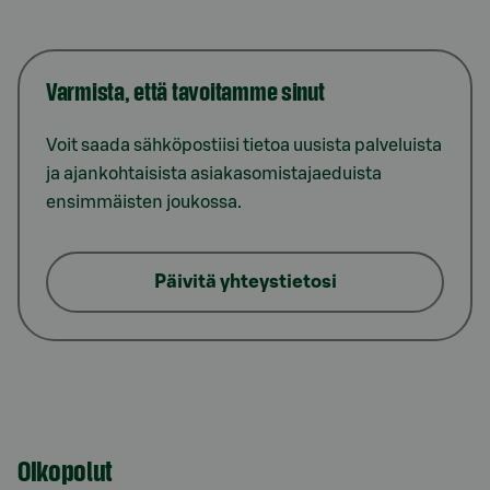
Varmista, että tavoitamme sinut
Voit saada sähköpostiisi tietoa uusista palveluista
ja ajankohtaisista asiakasomistajaeduista
ensimmäisten joukossa.
Päivitä yhteystietosi
Oikopolut