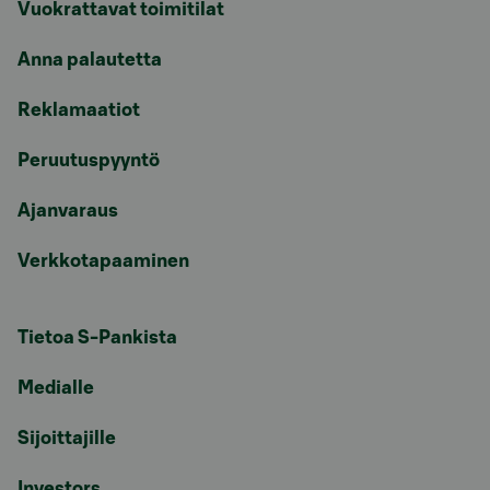
Vuokrattavat toimitilat
Anna palautetta
Reklamaatiot
Peruutuspyyntö
Ajanvaraus
Verkkotapaaminen
Tietoa S-Pankista
Medialle
Sijoittajille
Investors