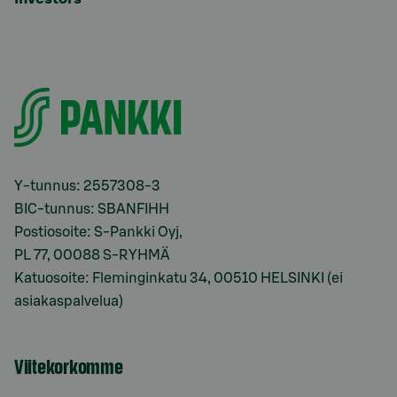
Y-tunnus: 2557308-3
BIC-tunnus: SBANFIHH
Postiosoite: S-Pankki Oyj,
PL 77, 00088 S-RYHMÄ
Katuosoite: Fleminginkatu 34, 00510 HELSINKI (ei
asiakaspalvelua)
Viitekorkomme