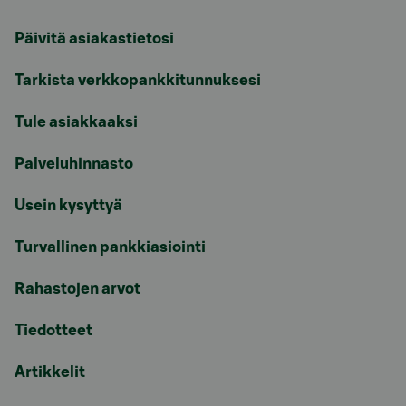
Päivitä asiakastietosi
Tarkista verkkopankkitunnuksesi
Tule asiakkaaksi
Palveluhinnasto
Usein kysyttyä
Turvallinen pankkiasiointi
Rahastojen arvot
Tiedotteet
Artikkelit