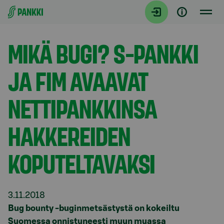
Siirry suoraan sisältöön
Tiedotteet
MIKÄ BUGI? S-PANKKI
JA FIM AVAAVAT
NETTIPANKKINSA
HAKKEREIDEN
KOPUTELTAVAKSI
3.11.2018
Bug bounty -buginmetsästystä on kokeiltu
Suomessa onnistuneesti muun muassa