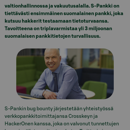
valtionhallinnossa ja vakuutusalalla. S-Pankki on
tiettävästi ensimmäinen suomalainen pankki, joka
kutsuu hakkerit testaamaan tietoturvaansa.
Tavoitteena on triplavarmistaa yli 3 miljoonan
suomalaisen pankkitietojen turvallisuus.
S-Pankin bug bounty järjestetään yhteistyössä
verkkopankkitoimittajansa Crosskeyn ja
HackerOnen kanssa, joka on valvonut tunnettujen