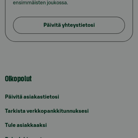
ensimmäisten joukossa.
Päivitä yhteystietosi
Oikopolut
Päivitä asiakastietosi
Tarkista verkkopankkitunnuksesi
Tule asiakkaaksi