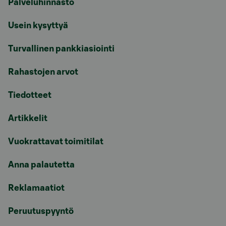
Palveluhinnasto
Usein kysyttyä
Turvallinen pankkiasiointi
Rahastojen arvot
Tiedotteet
Artikkelit
Vuokrattavat toimitilat
Anna palautetta
Reklamaatiot
Peruutuspyyntö