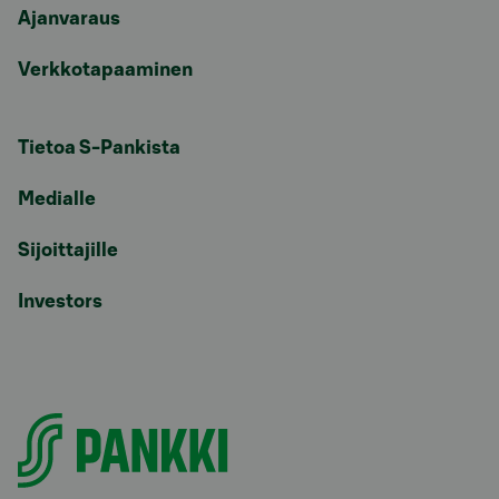
Ajanvaraus
Verkkotapaaminen
Tietoa S-Pankista
Medialle
Sijoittajille
Investors