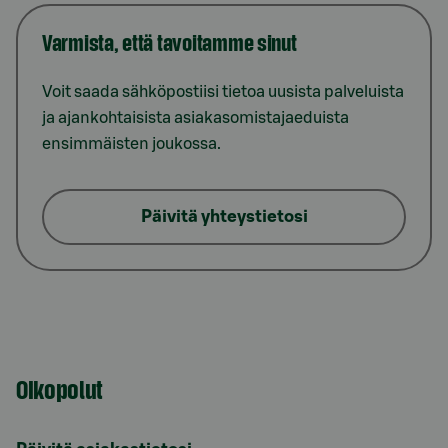
Varmista, että tavoitamme sinut
Voit saada sähköpostiisi tietoa uusista palveluista
ja ajankohtaisista asiakasomistajaeduista
ensimmäisten joukossa.
Päivitä yhteystietosi
Oikopolut