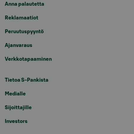
Anna palautetta
Reklamaatiot
Peruutuspyyntö
Ajanvaraus
Verkkotapaaminen
Tietoa S-Pankista
Medialle
Sijoittajille
Investors