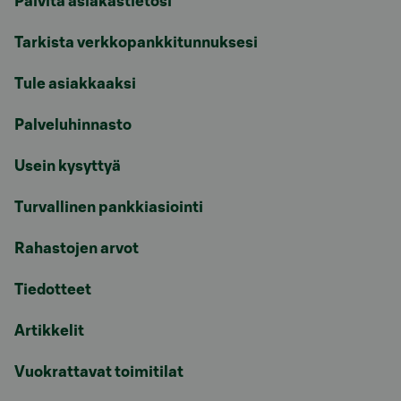
Päivitä asiakastietosi
Tarkista verkkopankkitunnuksesi
Tule asiakkaaksi
Palveluhinnasto
Usein kysyttyä
Turvallinen pankkiasiointi
Rahastojen arvot
Tiedotteet
Artikkelit
Vuokrattavat toimitilat