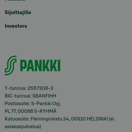
Sijoittajille
Investors
Y-tunnus: 2557308-3
BIC-tunnus: SBANFIHH
Postiosoite: S-Pankki Oyj,
PL 77, 00088 S-RYHMÄ
Katuosoite: Fleminginkatu 34, 00510 HELSINKI (ei
asiakaspalvelua)