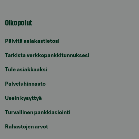
Oikopolut
Päivitä asiakastietosi
Tarkista verkkopankkitunnuksesi
Tule asiakkaaksi
Palveluhinnasto
Usein kysyttyä
Turvallinen pankkiasiointi
Rahastojen arvot