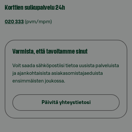
Korttien sulkupalvelu 24h
020 333
(pvm/mpm)
Varmista, että tavoitamme sinut
Voit saada sähköpostiisi tietoa uusista palveluista
ja ajankohtaisista asiakasomistajaeduista
ensimmäisten joukossa.
Päivitä yhteystietosi