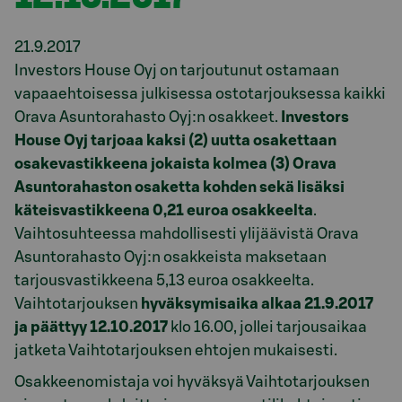
21.9.2017
Investors House Oyj on tarjoutunut ostamaan
vapaaehtoisessa julkisessa ostotarjouksessa kaikki
Orava Asuntorahasto Oyj:n osakkeet.
Investors
House Oyj tarjoaa kaksi (2) uutta osakettaan
osakevastikkeena jokaista kolmea (3) Orava
Asuntorahaston osaketta kohden sekä lisäksi
käteisvastikkeena 0,21 euroa osakkeelta
.
Vaihtosuhteessa mahdollisesti ylijäävistä Orava
Asuntorahasto Oyj:n osakkeista maksetaan
tarjousvastikkeena 5,13 euroa osakkeelta.
Vaihtotarjouksen
hyväksymisaika alkaa 21.9.2017
ja päättyy 12.10.2017
klo 16.00, jollei tarjousaikaa
jatketa Vaihtotarjouksen ehtojen mukaisesti.
Osakkeenomistaja voi hyväksyä Vaihtotarjouksen