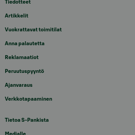
Tiedotteet
Artikkelit
Vuokrattavat toimitilat
Anna palautetta
Reklamaatiot
Peruutuspyyntö
Ajanvaraus
Verkkotapaaminen
Tietoa S-Pankista
Medialle