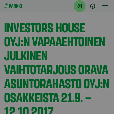
Siirry suoraan sisältöön
Tiedotteet
INVESTORS HOUSE
OYJ:N VAPAAEHTOINEN
JULKINEN
VAIHTOTARJOUS ORAVA
ASUNTORAHASTO OYJ:N
OSAKKEISTA 21.9. –
12.10.2017