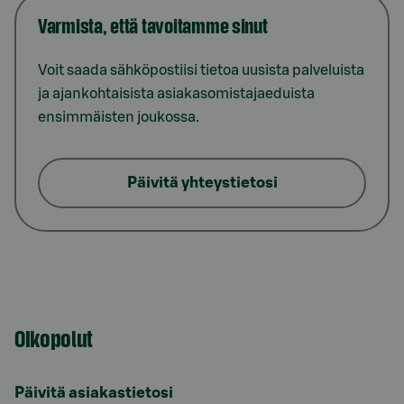
Varmista, että tavoitamme sinut
Voit saada sähköpostiisi tietoa uusista palveluista
ja ajankohtaisista asiakasomistajaeduista
ensimmäisten joukossa.
Päivitä yhteystietosi
Oikopolut
Päivitä asiakastietosi