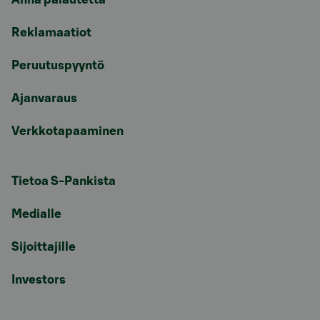
Reklamaatiot
Peruutuspyyntö
Ajanvaraus
Verkkotapaaminen
Tietoa S-Pankista
Medialle
Sijoittajille
Investors