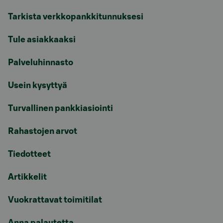
Tarkista verkkopankkitunnuksesi
Tule asiakkaaksi
Palveluhinnasto
Usein kysyttyä
Turvallinen pankkiasiointi
Rahastojen arvot
Tiedotteet
Artikkelit
Vuokrattavat toimitilat
Anna palautetta