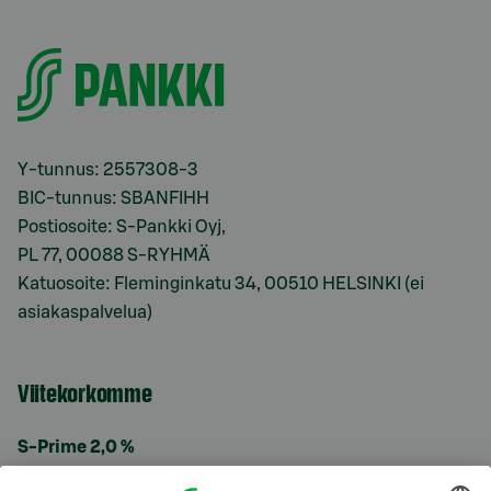
Y-tunnus: 2557308-3
BIC-tunnus: SBANFIHH
Postiosoite: S-Pankki Oyj,
PL 77, 00088 S-RYHMÄ
Katuosoite: Fleminginkatu 34, 00510 HELSINKI (ei
asiakaspalvelua)
Viitekorkomme
S-Prime 2,0 %