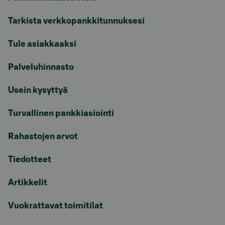
Tarkista verkkopankkitunnuksesi
Tule asiakkaaksi
Palveluhinnasto
Usein kysyttyä
Turvallinen pankkiasiointi
Rahastojen arvot
Tiedotteet
Artikkelit
Vuokrattavat toimitilat