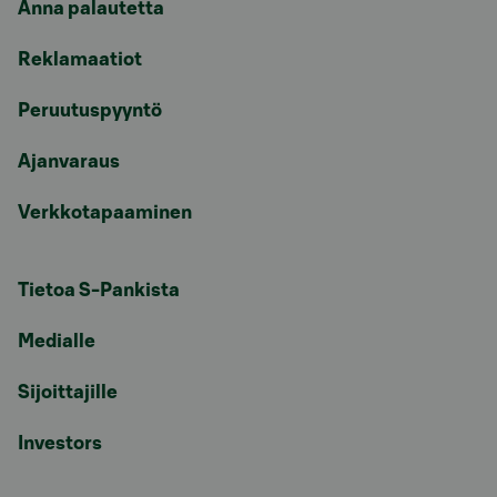
Anna palautetta
Reklamaatiot
Peruutuspyyntö
Ajanvaraus
Verkkotapaaminen
Tietoa S-Pankista
Medialle
Sijoittajille
Investors