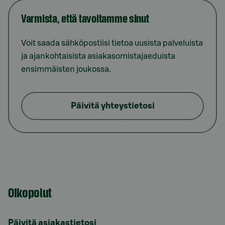
Varmista, että tavoitamme sinut
Voit saada sähköpostiisi tietoa uusista palveluista
ja ajankohtaisista asiakasomistajaeduista
ensimmäisten joukossa.
Päivitä yhteystietosi
Oikopolut
Päivitä asiakastietosi