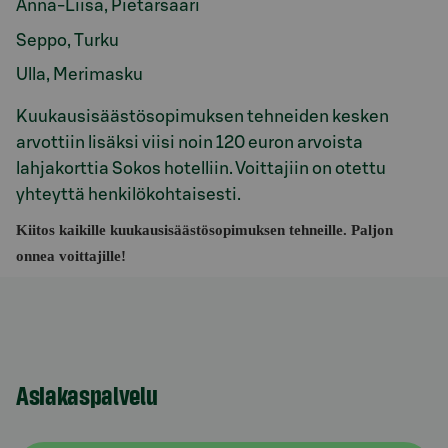
Anna-Liisa, Pietarsaari
Seppo, Turku
Ulla, Merimasku
Kuukausisäästösopimuksen tehneiden kesken
arvottiin lisäksi viisi noin 120 euron arvoista
lahjakorttia Sokos hotelliin. Voittajiin on otettu
yhteyttä henkilökohtaisesti.
Kiitos kaikille kuukausisäästösopimuksen tehneille. Paljon
onnea voittajille!
Asiakaspalvelu