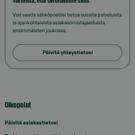
Varmista, että tavoitamme sinut
Voit saada sähköpostiisi tietoa uusista palveluista
ja ajankohtaisista asiakasomistajaeduista
ensimmäisten joukossa.
Päivitä yhteystietosi
Oikopolut
Päivitä asiakastietosi