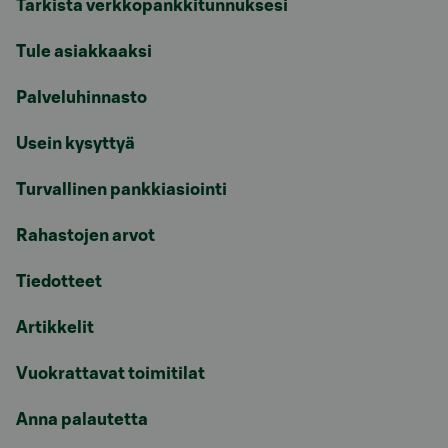
Tarkista verkkopankkitunnuksesi
Tule asiakkaaksi
Palveluhinnasto
Usein kysyttyä
Turvallinen pankkiasiointi
Rahastojen arvot
Tiedotteet
Artikkelit
Vuokrattavat toimitilat
Anna palautetta