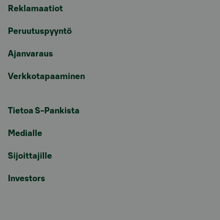
Reklamaatiot
Peruutuspyyntö
Ajanvaraus
Verkkotapaaminen
Tietoa S-Pankista
Medialle
Sijoittajille
Investors