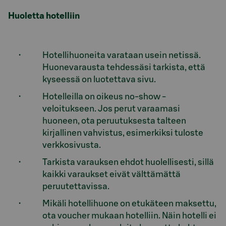
Huoletta hotelliin
Hotellihuoneita varataan usein netissä.
Huonevarausta tehdessäsi tarkista, että
kyseessä on luotettava sivu.
Hotelleilla on oikeus no-show -
veloitukseen. Jos perut varaamasi
huoneen, ota peruutuksesta talteen
kirjallinen vahvistus, esimerkiksi tuloste
verkkosivusta.
Tarkista varauksen ehdot huolellisesti, sillä
kaikki varaukset eivät välttämättä
peruutettavissa.
Mikäli hotellihuone on etukäteen maksettu,
ota voucher mukaan hotelliin. Näin hotelli ei