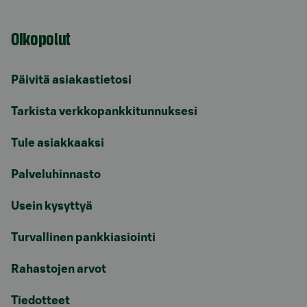
Oikopolut
Päivitä asiakastietosi
Tarkista verkkopankkitunnuksesi
Tule asiakkaaksi
Palveluhinnasto
Usein kysyttyä
Turvallinen pankkiasiointi
Rahastojen arvot
Tiedotteet