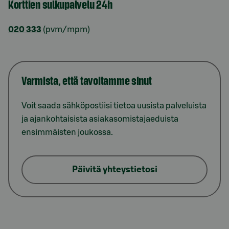
Korttien sulkupalvelu 24h
020 333
(pvm/mpm)
Varmista, että tavoitamme sinut
Voit saada sähköpostiisi tietoa uusista palveluista
ja ajankohtaisista asiakasomistajaeduista
ensimmäisten joukossa.
Päivitä yhteystietosi