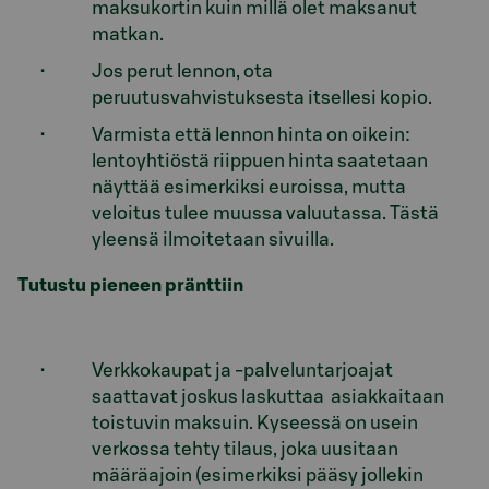
maksukortin kuin millä olet maksanut
matkan.
Jos perut lennon, ota
peruutusvahvistuksesta itsellesi kopio.
Varmista että lennon hinta on oikein:
lentoyhtiöstä riippuen hinta saatetaan
näyttää esimerkiksi euroissa, mutta
veloitus tulee muussa valuutassa. Tästä
yleensä ilmoitetaan sivuilla.
Tutustu pieneen pränttiin
Verkkokaupat ja -palveluntarjoajat
saattavat joskus laskuttaa asiakkaitaan
toistuvin maksuin. Kyseessä on usein
verkossa tehty tilaus, joka uusitaan
määräajoin (esimerkiksi pääsy jollekin