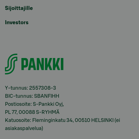
Sijoittajille
Investors
Y-tunnus: 2557308-3
BIC-tunnus: SBANFIHH
Postiosoite: S-Pankki Oyj,
PL 77, 00088 S-RYHMÄ
Katuosoite: Fleminginkatu 34, 00510 HELSINKI (ei
asiakaspalvelua)