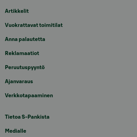
Artikkelit
Vuokrattavat toimitilat
Anna palautetta
Reklamaatiot
Peruutuspyyntö
Ajanvaraus
Verkkotapaaminen
Tietoa S-Pankista
Medialle