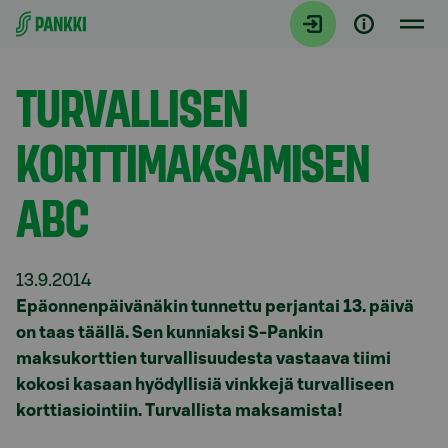
Siirry suoraan sisältöön
Tiedotteet
TURVALLISEN
KORTTIMAKSAMISEN
ABC
13.9.2014
Epäonnenpäivänäkin tunnettu perjantai 13. päivä
on taas täällä. Sen kunniaksi S-Pankin
maksukorttien turvallisuudesta vastaava tiimi
kokosi kasaan hyödyllisiä vinkkejä turvalliseen
korttiasiointiin. Turvallista maksamista!