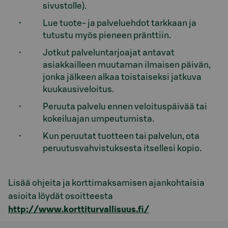
sivustolle).
Lue tuote- ja palveluehdot tarkkaan ja
tutustu myös pieneen pränttiin.
Jotkut palveluntarjoajat antavat
asiakkailleen muutaman ilmaisen päivän,
jonka jälkeen alkaa toistaiseksi jatkuva
kuukausiveloitus.
Peruuta palvelu ennen veloituspäivää tai
kokeiluajan umpeutumista.
Kun peruutat tuotteen tai palvelun, ota
peruutusvahvistuksesta itsellesi kopio.
Lisää ohjeita ja korttimaksamisen ajankohtaisia
asioita löydät osoitteesta
http://www.korttiturvallisuus.fi/