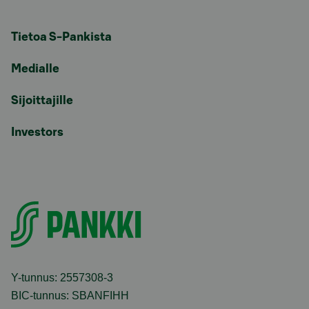
Tietoa S-Pankista
Medialle
Sijoittajille
Investors
Y-tunnus: 2557308-3
BIC-tunnus: SBANFIHH