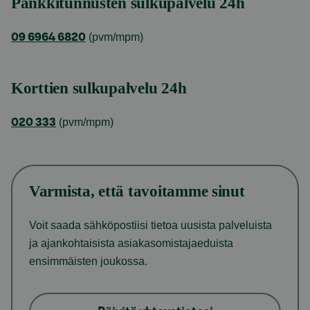
Pankkitunnusten sulkupalvelu 24h
(pvm/mpm)
09 6964 6820
Korttien sulkupalvelu 24h
(pvm/mpm)
020 333
Varmista, että tavoitamme sinut
Voit saada sähköpostiisi tietoa uusista palveluista
ja ajankohtaisista asiakasomistajaeduista
ensimmäisten joukossa.