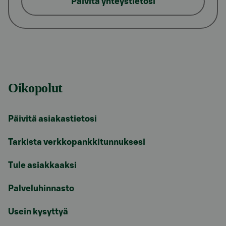
Päivitä yhteystietosi
Oikopolut
Päivitä asiakastietosi
Tarkista verkkopankkitunnuksesi
Tule asiakkaaksi
Palveluhinnasto
Usein kysyttyä