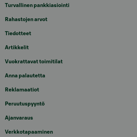
Turvallinen pankkiasiointi
Rahastojen arvot
Tiedotteet
Artikkelit
Vuokrattavat toimitilat
Anna palautetta
Reklamaatiot
Peruutuspyyntö
Ajanvaraus
Verkkotapaaminen