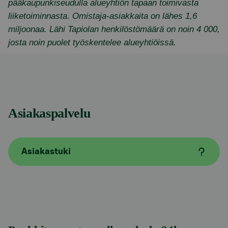
pääkaupunkiseudulla alueyhtiön tapaan toimivasta
liiketoiminnasta. Omistaja-asiakkaita on lähes 1,6
miljoonaa. Lähi Tapiolan henkilöstömäärä on noin 4 000,
josta noin puolet työskentelee alueyhtiöissä.
Asiakaspalvelu
Asiakastuki