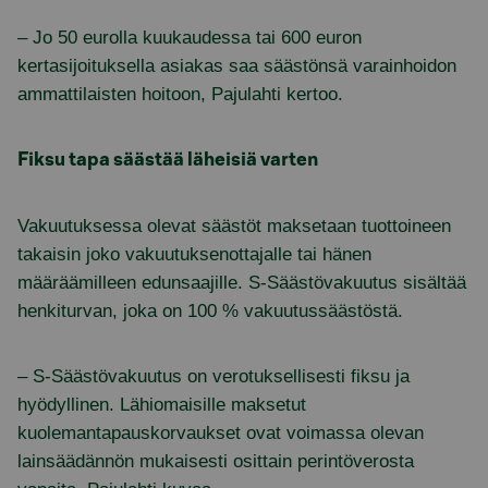
– Jo 50 eurolla kuukaudessa tai 600 euron
kertasijoituksella asiakas saa säästönsä varainhoidon
ammattilaisten hoitoon, Pajulahti kertoo.
Fiksu tapa säästää läheisiä varten
Vakuutuksessa olevat säästöt maksetaan tuottoineen
takaisin joko vakuutuksenottajalle tai hänen
määräämilleen edunsaajille. S-Säästövakuutus sisältää
henkiturvan, joka on 100 % vakuutussäästöstä.
– S-Säästövakuutus on verotuksellisesti fiksu ja
hyödyllinen. Lähiomaisille maksetut
kuolemantapauskorvaukset ovat voimassa olevan
lainsäädännön mukaisesti osittain perintöverosta