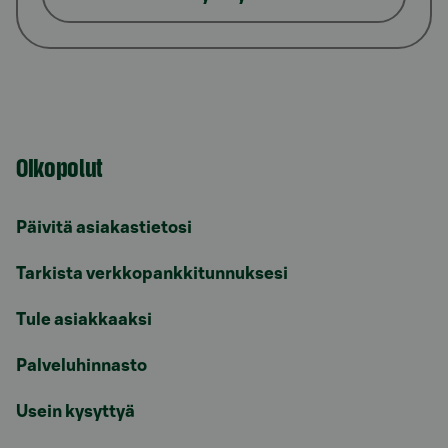
Oikopolut
Päivitä asiakastietosi
Tarkista verkkopankkitunnuksesi
Tule asiakkaaksi
Palveluhinnasto
Usein kysyttyä