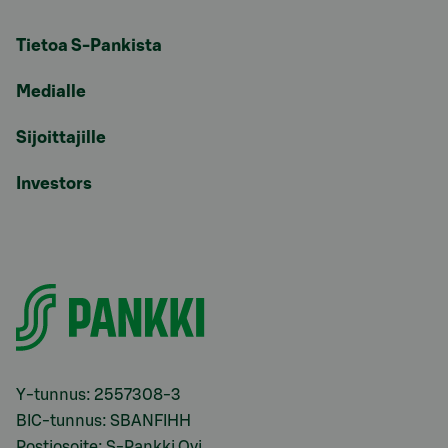
Tietoa S-Pankista
Medialle
Sijoittajille
Investors
Y-tunnus: 2557308-3
BIC-tunnus: SBANFIHH
Postiosoite: S-Pankki Oyj,