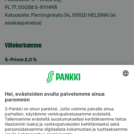
PL 77, 00088 S-RYHMÄ
Katuosoite: Fleminginkatu 34, 00510 HELSINKI (ei
asiakaspalvelua)
Viitekorkomme
S-Prime 2,0 %
Käyttöehdot