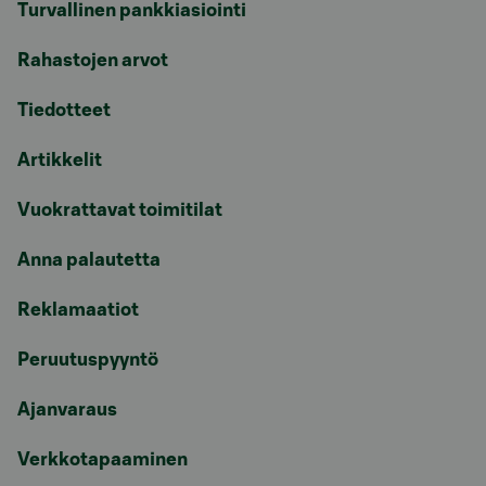
Turvallinen pankkiasiointi
Rahastojen arvot
Tiedotteet
Artikkelit
Vuokrattavat toimitilat
Anna palautetta
Reklamaatiot
Peruutuspyyntö
Ajanvaraus
Verkkotapaaminen